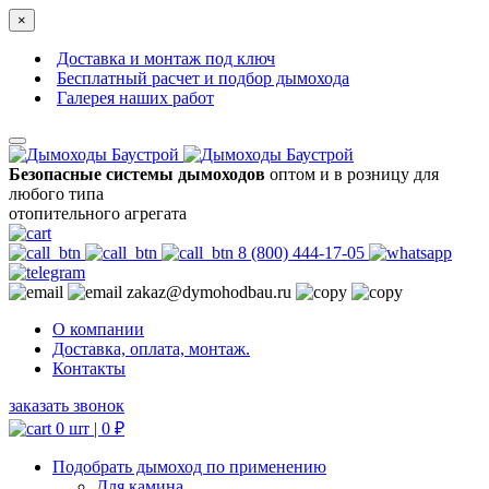
×
Доставка и монтаж под ключ
Бесплатный расчет и подбор дымохода
Галерея наших работ
Безопасные системы дымоходов
оптом и в розницу для
любого типа
отопительного агрегата
8 (800) 444-17-05
zakaz@dymohodbau.ru
О компании
Доставка, оплата, монтаж.
Контакты
заказать звонок
0 шт |
0
₽
Подобрать дымоход по применению
Для камина