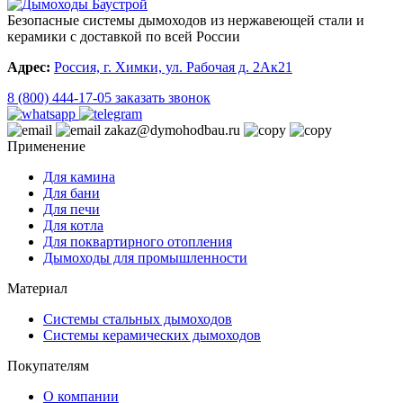
Безопасные системы дымоходов из нержавеющей стали и
керамики с доставкой по всей России
Адрес:
Россия, г. Химки, ул. Рабочая д. 2Ак21
8 (800) 444-17-05
заказать звонок
zakaz@dymohodbau.ru
Применение
Для камина
Для бани
Для печи
Для котла
Для поквартирного отопления
Дымоходы для промышленности
Материал
Системы стальных дымоходов
Системы керамических дымоходов
Покупателям
О компании