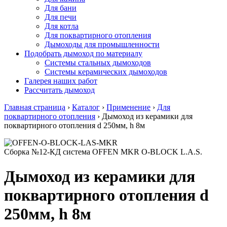
Для бани
Для печи
Для котла
Для поквартирного отопления
Дымоходы для промышленности
Подобрать дымоход по материалу
Системы стальных дымоходов
Системы керамических дымоходов
Галерея наших работ
Рассчитать дымоход
Главная страница
›
Каталог
›
Применение
›
Для
поквартирного отопления
›
Дымоход из керамики для
поквартирного отопления d 250мм, h 8м
Сборка №12-КД система OFFEN MKR O-BLOCK L.A.S.
Дымоход из керамики для
поквартирного отопления d
250мм, h 8м