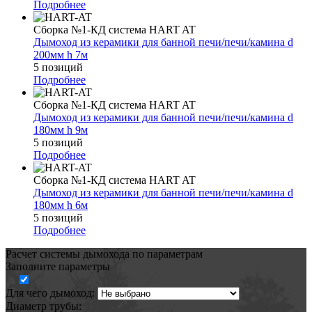
Подробнее
Сборка №1-КД система HART AT
Дымоход из керамики для банной печи/печи/камина d
200мм h 7м
5 позиций
Подробнее
Сборка №1-КД система HART AT
Дымоход из керамики для банной печи/печи/камина d
180мм h 9м
5 позиций
Подробнее
Сборка №1-КД система HART AT
Дымоход из керамики для банной печи/печи/камина d
180мм h 6м
5 позиций
Подробнее
Расчет системы дымохода по параметрам
Заполните параметры
Для чего дымоход:
Диаметр трубы: