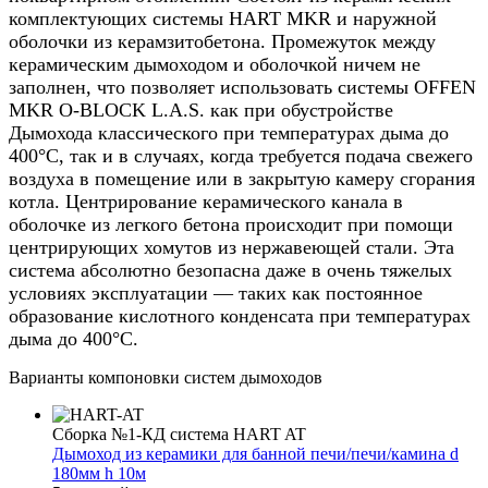
комплектующих системы HART MKR и наружной
оболочки из керамзитобетона. Промежуток между
керамическим дымоходом и оболочкой ничем не
заполнен, что позволяет использовать системы OFFEN
MKR O-BLOCK L.A.S. как при обустройстве
Дымохода классического при температурах дыма до
400°С, так и в случаях, когда требуется подача свежего
воздуха в помещение или в закрытую камеру сгорания
котла. Центрирование керамического канала в
оболочке из легкого бетона происходит при помощи
центрирующих хомутов из нержавеющей стали. Эта
система абсолютно безопасна даже в очень тяжелых
условиях эксплуатации — таких как постоянное
образование кислотного конденсата при температурах
дыма до 400°С.
Варианты компоновки систем дымоходов
Сборка №1-КД система HART AT
Дымоход из керамики для банной печи/печи/камина d
180мм h 10м