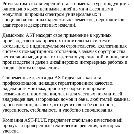
Результатом этих внедрений стала номенклатура продукции с
однозначно качественными линейными и фасонными
модулями, широким спектром универсальных и
специализированных крепежных элементов, переходников,
адаптеров и декоративных изделий.
Дымоходы AST находят свое применение в крупных
производственных проектах отопительных систем и
котельных, в индивидуальном строительстве, коллективных
системах поквартирного отопления, в задачах обустройства
вентиляции медицинских и детских учреждений, в пищевом
производстве и даже в дизайнерских интерьерных работах и
ландшафтном оформлении.
Современные дымоходы AST идеальны как для
профессионалов, ценящих гарантированное качество,
надежность монтажа, простоту сборки и широкие
возможности применения, так и для частных покупателей,
владельцев дач, загородных домов и бань, любителей камина,
и, несомненно, для всех, кто ценит свою безопасность,
уверенность, стабильность и удобство использования.
Компания AST-FLUE предлагает стабильно качественный
продукт и проверенные технические решения, в которых
уверена.