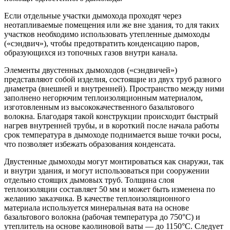
Если отдельные участки дымохода проходят через
неотапливаемые помещения или же вне здания, то для таких
участков необходимо использовать утепленные дымоходы
(«сэндвич»), чтобы предотвратить конденсацию паров,
образующихся из топочных газов внутри канала.
Элементы двустенных дымоходов («сэндвичей»)
представляют собой изделия, состоящие из двух труб разного
диаметра (внешней и внутренней). Пространство между ними
заполнено негорючим теплоизоляционным материалом,
изготовленным из высококачественного базальтового
волокна. Благодаря такой конструкции происходит быстрый
нагрев внутренней трубы, и в короткий после начала работы
срок температура в дымоходе поднимается выше точки росы,
что позволяет избежать образования конденсата.
Двустенные дымоходы могут монтироваться как снаружи, так
и внутри здания, и могут использоваться при сооружении
отдельно стоящих дымовых труб. Толщина слоя
теплоизоляции составляет 50 мм и может быть изменена по
желанию заказчика. В качестве теплоизоляционного
материала используется минеральная вата на основе
базальтового волокна (рабочая температура до 750°С) и
утеплитель на основе каолиновой ваты — до 1150°С. Следует