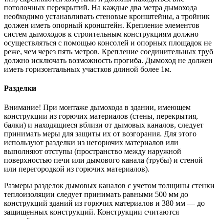
потолочных перекрытий. На каждые два метра дымохода
необходимо устанавливать стеновые кронштейны, а тройник
должен иметь опорный кронштейн. Крепление элементов
систем дымоходов к строительным конструкциям должно
осуществляться с помощью консолей и опорных площадок не
реже, чем через пять метров. Крепление соединительных труб
должно исключать возможность прогиба. Дымоход не должен
иметь горизонтальных участков длиной более 1м.
Разделки
Внимание! При монтаже дымохода в здании, имеющем
конструкции из горючих материалов (стены, перекрытия,
балки) и находящиеся вблизи от дымовых каналов, следует
принимать меры для защиты их от возгорания. Для этого
используют разделки из негорючих материалов или
выполняют отступы (пространство между наружной
поверхностью печи или дымового канала (трубы) и стеной
или перегородкой из горючих материалов).
Размеры разделок дымовых каналов с учетом толщины стенки
теплоизоляции следует принимать равными 500 мм до
конструкций зданий из горючих материалов и 380 мм — до
защищенных конструкций. Конструкции считаются