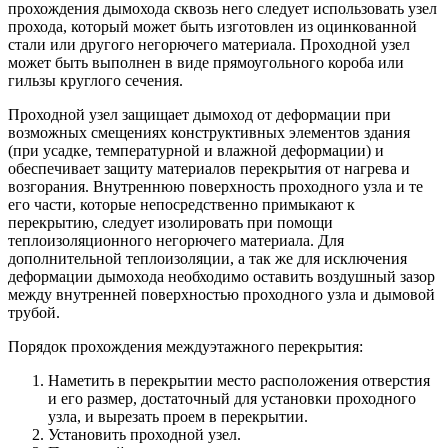
прохождения дымохода сквозь него следует использовать узел
прохода, который может быть изготовлен из оцинкованной
стали или другого негорючего материала. Проходной узел
может быть выполнен в виде прямоугольного короба или
гильзы круглого сечения.
Проходной узел защищает дымоход от деформации при
возможных смещениях конструктивных элементов здания
(при усадке, температурной и влажной деформации) и
обеспечивает защиту материалов перекрытия от нагрева и
возгорания. Внутреннюю поверхность проходного узла и те
его части, которые непосредственно примыкают к
перекрытию, следует изолировать при помощи
теплоизоляционного негорючего материала. Для
дополнительной теплоизоляции, а так же для исключения
деформации дымохода необходимо оставить воздушный зазор
между внутренней поверхностью проходного узла и дымовой
трубой.
Порядок прохождения междуэтажного перекрытия:
Наметить в перекрытии место расположения отверстия
и его размер, достаточный для установки проходного
узла, и вырезать проем в перекрытии.
Установить проходной узел.