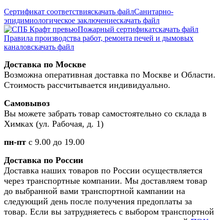
Сертификат соответствия
скачать файл
Санитарно-
эпидимиологическое заключение
скачать файл
Пожарный сертификат
скачать файл
Правила производства работ, ремонта печей и дымовых
каналов
скачать файл
Доставка по Москве
Возможна оперативная доставка по Москве и Области.
Стоимость рассчитывается индивидуально.
Самовывоз
Вы можете забрать товар самостоятельно со склада в
Химках (ул. Рабочая, д. 1)
пн-пт
с 9.00 до 19.00
Доставка по России
Доставка наших товаров по России осуществляется
через транспортные компании. Мы доставляем товар
до выбранной вами транспортной кампании на
следующий день после получения предоплаты за
товар. Если вы затрудняетесь с выбором транспортной