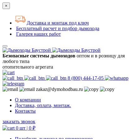
×
Доставка и монтаж под ключ
Бесплатный расчет и подбор дымохода
Галерея наших работ
Безопасные системы дымоходов
оптом и в розницу для
любого типа
отопительного агрегата
8 (800) 444-17-05
zakaz@dymohodbau.ru
О компании
Доставка, оплата, монтаж.
Контакты
заказать звонок
0 шт |
0
₽
Подобрать дымоход по применению