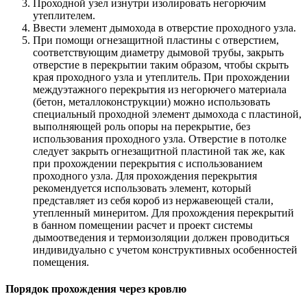
Проходной узел изнутри изолировать негорючим
утеплителем.
Ввести элемент дымохода в отверстие проходного узла.
При помощи огнезащитной пластины с отверстием,
соответствующим диаметру дымовой трубы, закрыть
отверстие в перекрытии таким образом, чтобы скрыть
края проходного узла и утеплитель. При прохождении
междуэтажного перекрытия из негорючего материала
(бетон, металлоконструкции) можно использовать
специальный проходной элемент дымохода с пластиной,
выполняющей роль опоры на перекрытие, без
использования проходного узла. Отверстие в потолке
следует закрыть огнезащитной пластиной так же, как
при прохождении перекрытия с использованием
проходного узла. Для прохождения перекрытия
рекомендуется использовать элемент, который
представляет из себя короб из нержавеющей стали,
утепленный минеритом. Для прохождения перекрытий
в банном помещении расчет и проект системы
дымоотведения и термоизоляции должен проводиться
индивидуально с учетом конструктивных особенностей
помещения.
Порядок прохождения через кровлю