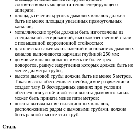
соответствовать мощности теплогенерирующего
аппарата;
площадь сечения круглых дымовых каналов должна
быть не менее площади указанных прямоугольных
каналов;
металлические трубы должны быть изготовлены из
специальной легированной, высококачественной стали
с повышенной коррозионной стойкостью;
для очистки сажевых отложений в основаниях дымовых
каналов выполняются карманы глубиной 250 мм;
дымовые каналы должны иметь не более трех
поворотов, радиус закругления которых должен быть не
менее диаметра трубы;
высота дымовой трубы должна быть не менее 5 метров.
Такая высота обеспечивает необходимое разряжение и
создает тягу. В бесчердачных зданиях при условии
обеспечения устойчивой тяги высота дымового канала
может быть принята менее пяти метров;
высота вытяжных вентиляционных каналов,
расположенных рядом с дымовыми трубами, должна
быть равной высоте этих труб.
Сталь