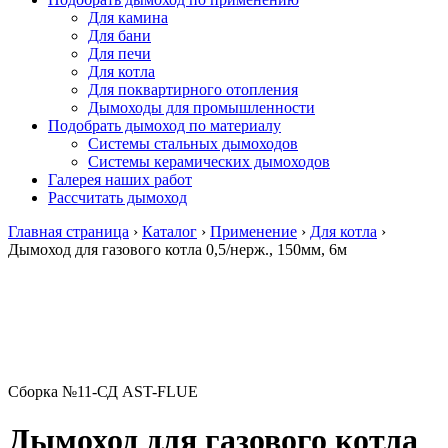
Для камина
Для бани
Для печи
Для котла
Для поквартирного отопления
Дымоходы для промышленности
Подобрать дымоход по материалу
Системы стальных дымоходов
Системы керамических дымоходов
Галерея наших работ
Рассчитать дымоход
Главная страница
›
Каталог
›
Применение
›
Для котла
›
Дымоход для газового котла 0,5/нерж., 150мм, 6м
Сборка №11-СД AST-FLUE
Дымоход для газового котла