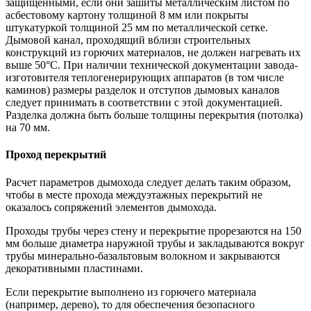
защищёнными, если они зашиты металлическим листом по
асбестовому картону толщиной 8 мм или покрыты
штукатуркой толщиной 25 мм по металлической сетке.
Дымовой канал, проходящий вблизи строительных
конструкций из горючих материалов, не должен нагревать их
выше 50°С. При наличии технической документации завода-
изготовителя теплогенерирующих аппаратов (в том числе
каминов) размеры разделок и отступов дымовых каналов
следует принимать в соответствии с этой документацией.
Разделка должна быть больше толщины перекрытия (потолка)
на 70 мм.
Проход перекрытий
Расчет параметров дымохода следует делать таким образом,
чтобы в месте прохода междуэтажных перекрытий не
оказалось сопряжений элементов дымохода.
Проходы трубы через стену и перекрытие прорезаются на 150
мм больше диаметра наружной трубы и закладываются вокруг
трубы минерально-базальтовым волокном и закрываются
декоративными пластинами.
Если перекрытие выполнено из горючего материала
(например, дерево), то для обеспечения безопасного