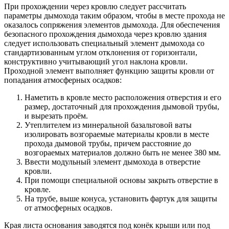
При прохождении через кровлю следует рассчитать
параметры дымохода таким образом, чтобы в месте прохода не
оказалось сопряжения элементов дымохода. Для обеспечения
безопасного прохождения дымохода через кровлю здания
следует использовать специальный элемент дымохода со
стандартизованным углом отклонения от горизонтали,
конструктивно учитывающий угол наклона кровли.
Проходной элемент выполняет функцию защиты кровли от
попадания атмосферных осадков:
Наметить в кровле место расположения отверстия и его
размер, достаточный для прохождения дымовой трубы,
и вырезать проём.
Утеплителем из минеральной базальтовой ваты
изолировать возгораемые материалы кровли в месте
прохода дымовой трубы, причем расстояние до
возгораемых материалов должно быть не менее 380 мм.
Ввести модульный элемент дымохода в отверстие
кровли.
При помощи специальной основы закрыть отверстие в
кровле.
На трубе, выше конуса, установить фартук для защиты
от атмосферных осадков.
Края листа основания заводятся под конёк крыши или под