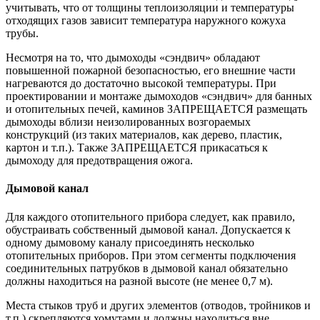
учитывать, что от толщины теплоизоляции и температуры
отходящих газов зависит температура наружного кожуха
трубы.
Несмотря на то, что дымоходы «сэндвич» обладают
повышенной пожарной безопасностью, его внешние части
нагреваются до достаточно высокой температуры. При
проектировании и монтаже дымоходов «сэндвич» для банных
и отопительных печей, каминов ЗАПРЕЩАЕТСЯ размещать
дымоходы вблизи неизолированных возгораемых
конструкций (из таких материалов, как дерево, пластик,
картон и т.п.). Также ЗАПРЕЩАЕТСЯ прикасаться к
дымоходу для предотвращения ожога.
Дымовой канал
Для каждого отопительного прибора следует, как правило,
обустраивать собственный дымовой канал. Допускается к
одному дымовому каналу присоединять несколько
отопительных приборов. При этом сегменты подключения
соединительных патрубков в дымовой канал обязательно
должны находиться на разной высоте (не менее 0,7 м).
Места стыков труб и других элементов (отводов, тройников и
т.п.) скрепляются хомутами и должны находиться вне