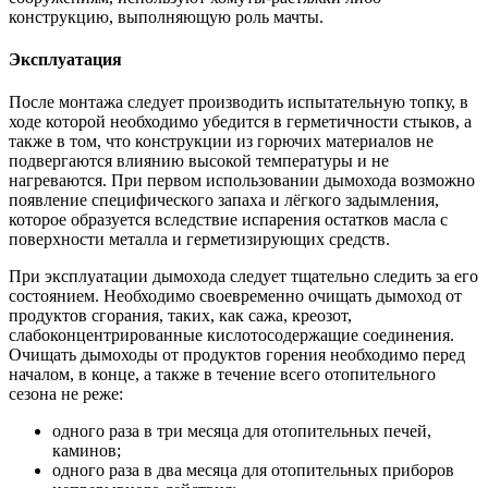
конструкцию, выполняющую роль мачты.
Эксплуатация
После монтажа следует производить испытательную топку, в
ходе которой необходимо убедится в герметичности стыков, а
также в том, что конструкции из горючих материалов не
подвергаются влиянию высокой температуры и не
нагреваются. При первом использовании дымохода возможно
появление специфического запаха и лёгкого задымления,
которое образуется вследствие испарения остатков масла с
поверхности металла и герметизирующих средств.
При эксплуатации дымохода следует тщательно следить за его
состоянием. Необходимо своевременно очищать дымоход от
продуктов сгорания, таких, как сажа, креозот,
слабоконцентрированные кислотосодержащие соединения.
Очищать дымоходы от продуктов горения необходимо перед
началом, в конце, а также в течение всего отопительного
сезона не реже:
одного раза в три месяца для отопительных печей,
каминов;
одного раза в два месяца для отопительных приборов