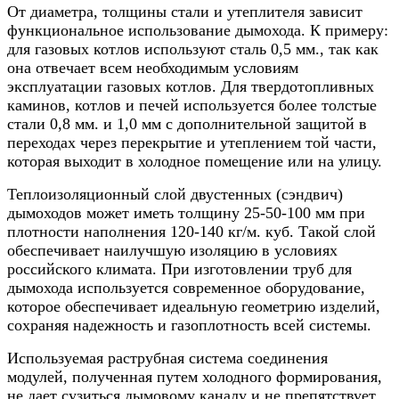
От диаметра, толщины стали и утеплителя зависит
функциональное использование дымохода. К примеру:
для газовых котлов используют сталь 0,5 мм., так как
она отвечает всем необходимым условиям
эксплуатации газовых котлов. Для твердотопливных
каминов, котлов и печей используется более толстые
стали 0,8 мм. и 1,0 мм с дополнительной защитой в
переходах через перекрытие и утеплением той части,
которая выходит в холодное помещение или на улицу.
Теплоизоляционный слой двустенных (сэндвич)
дымоходов может иметь толщину 25-50-100 мм при
плотности наполнения 120-140 кг/м. куб. Такой слой
обеспечивает наилучшую изоляцию в условиях
российского климата. При изготовлении труб для
дымохода используется современное оборудование,
которое обеспечивает идеальную геометрию изделий,
сохраняя надежность и газоплотность всей системы.
Используемая раструбная система соединения
модулей, полученная путем холодного формирования,
не дает сузиться дымовому каналу и не препятствует