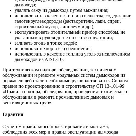
дымохода;
удалять сажу из дымохода путем выжигания;
использовать в качестве топлива вещества, содержащие
галогеноуглеводороды (растворители, лаки, спреи,
строительный мусор, линолеум и др.);
эксплуатировать отопительный прибор способом, не
указанным в руководстве по его эксплуатации;
заливать огонь в топке водой;
использовать хлор и его соединения;
использовать в качестве топлива уголь за исключением
дымоходов из AISI 310.
При техническом надзоре, обследовании, техническом
обслуживании и ремонте модульных систем дымоходов из
нержавеющей стали необходимо руководствоваться Сводом
правил по проектированию и строительству СП 13-101-99
«Правила надзора, обследования, проведения технического
обслуживания и ремонта промышленных дымовых и
вентиляционных труб».
Гарантия
С учетом правильного проектирования и монтажа,
соблюдения всех мер и правил эксплуатации дымохода