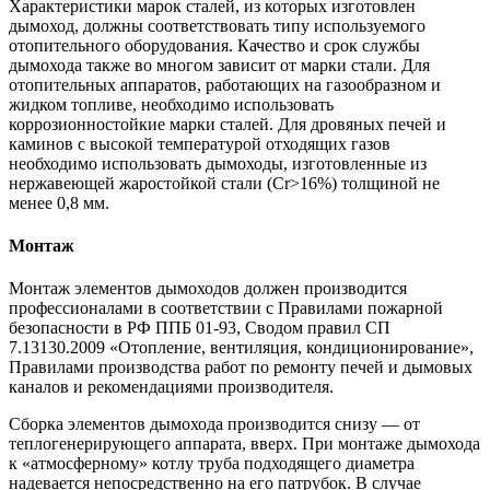
Характеристики марок сталей, из которых изготовлен
дымоход, должны соответствовать типу используемого
отопительного оборудования. Качество и срок службы
дымохода также во многом зависит от марки стали. Для
отопительных аппаратов, работающих на газообразном и
жидком топливе, необходимо использовать
коррозионностойкие марки сталей. Для дровяных печей и
каминов с высокой температурой отходящих газов
необходимо использовать дымоходы, изготовленные из
нержавеющей жаростойкой стали (Cr>16%) толщиной не
менее 0,8 мм.
Монтаж
Монтаж элементов дымоходов должен производится
профессионалами в соответствии с Правилами пожарной
безопасности в РФ ППБ 01-93, Сводом правил СП
7.13130.2009 «Отопление, вентиляция, кондиционирование»,
Правилами производства работ по ремонту печей и дымовых
каналов и рекомендациями производителя.
Сборка элементов дымохода производится снизу — от
теплогенерирующего аппарата, вверх. При монтаже дымохода
к «атмосферному» котлу труба подходящего диаметра
надевается непосредственно на его патрубок. В случае