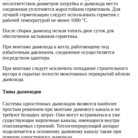
несоответствия диаметров патрубка и дымохода место
соединения уплотняется жаростойким герметиком. Для
лучшей герметизации следует использовать герметик с
рабочей температурой не менее 1000 °С.
После сборки дымоход нельзя топить двое суток для
обеспечения застывания герметика.
При монтаже дымохода к котлу, работающему под
избыточным давлением, соединение осуществляется
посредством адаптера.
При монтаже следует исключить попадание строительного
мусора в скрытые полости межэтажных перекрытий вблизи
дымохода.
Типы дымоходов
Системы одностенных дымоходов являются наиболее
простым решением при монтаже дымового канала и не
требуют больших затрат. Они могут встраиваться в уже
существующие кирпичные каналы, имеющиеся внутри
отапливаемых строений. Теплогенерирующий аппарат
подключается к основному дымовому каналу также при
помощи одностенного дымохода.