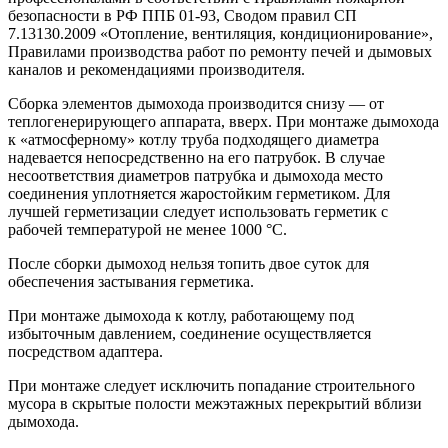
безопасности в РФ ППБ 01-93, Сводом правил СП
7.13130.2009 «Отопление, вентиляция, кондиционирование»,
Правилами производства работ по ремонту печей и дымовых
каналов и рекомендациями производителя.
Сборка элементов дымохода производится снизу — от
теплогенерирующего аппарата, вверх. При монтаже дымохода
к «атмосферному» котлу труба подходящего диаметра
надевается непосредственно на его патрубок. В случае
несоответствия диаметров патрубка и дымохода место
соединения уплотняется жаростойким герметиком. Для
лучшей герметизации следует использовать герметик с
рабочей температурой не менее 1000 °С.
После сборки дымоход нельзя топить двое суток для
обеспечения застывания герметика.
При монтаже дымохода к котлу, работающему под
избыточным давлением, соединение осуществляется
посредством адаптера.
При монтаже следует исключить попадание строительного
мусора в скрытые полости межэтажных перекрытий вблизи
дымохода.