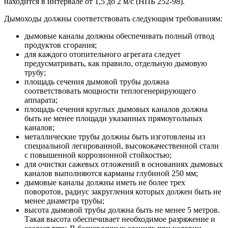
находится в интервале от 1,5 до 2 м/с (НПБ 252-98).
Дымоходы должны соответствовать следующим требованиям:
дымовые каналы должны обеспечивать полный отвод
продуктов сгорания;
для каждого отопительного агрегата следует
предусматривать, как правило, отдельную дымовую
трубу;
площадь сечения дымовой трубы должна
соответствовать мощности теплогенерирующего
аппарата;
площадь сечения круглых дымовых каналов должна
быть не менее площади указанных прямоугольных
каналов;
металлические трубы должны быть изготовлены из
специальной легированной, высококачественной стали
с повышенной коррозионной стойкостью;
для очистки сажевых отложений в основаниях дымовых
каналов выполняются карманы глубиной 250 мм;
дымовые каналы должны иметь не более трех
поворотов, радиус закругления которых должен быть не
менее диаметра трубы;
высота дымовой трубы должна быть не менее 5 метров.
Такая высота обеспечивает необходимое разряжение и