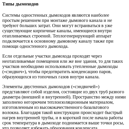
Типы дымоходов
Системы одностенных дымоходов являются наиболее
простым решением при монтаже дымового канала и не
требуют больших затрат. Они могут встраиваться в уже
существующие кирпичные каналы, имеющиеся внутри
отапливаемых строений. Теплогенерирующий аппарат
подключается к основному дымовому каналу также при
помощи одностенного дымохода.
Если отдельные участки дымохода проходят через
неотапливаемые помещения или же вне здания, то для таких
участков необходимо использовать утепленные дымоходы
(«сэндвич»), чтобы предотвратить конденсацию паров,
образующихся из топочных газов внутри канала.
Элементы двустенных дымоходов («сэндвичей»)
представляют собой изделия, состоящие из двух труб разного
диаметра (внешней и внутренней). Пространство между ними
заполнено негорючим теплоизоляционным материалом,
изготовленным из высококачественного базальтового
волокна. Благодаря такой конструкции происходит быстрый
нагрев внутренней трубы, и в короткий после начала работы
срок температура в дымоходе поднимается выше точки росы,
что позволяет избежать образования конденсата.