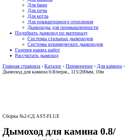
Для бани
Для печи
Для котла
Для поквартирного отопления
Дымоходы для промышленности
Подобрать дымоход по материалу
Системы стальных дымоходов
Системы керамических дымоходов
Галерея наших работ
Рассчитать дымоход
Главная страница
›
Каталог
›
Применение
›
Для камина
›
Дымоход для камина 0.8/нерж., 115/200мм, 10м
Сборка №2-СД AST-FLUE
Дымоход для камина 0.8/