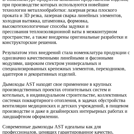
при производстве которых используются новейшие
технологии металлообработки: лазерная резка плоского
проката и 3D резка, лазерная сварка линейных элементов,
холодная вытяжка, штамповка, формовка,
высокотехнологичные способы задувки и
прессования теплоизоляционной ваты в межконтурном
пространстве, а также внедрены оригинальные разработки и
конструкторские решения.
Результатом этих внедрений стала номенклатура продукции с
однозначно качественными линейными и фасонными
модулями, широким спектром универсальных и
специализированных крепежных элементов, переходников,
адаптеров и декоративных изделий.
Дымоходы AST находят свое применение в крупных
производственных проектах отопительных систем и
котельных, в индивидуальном строительстве, коллективных
системах поквартирного отопления, в задачах обустройства
вентиляции медицинских и детских учреждений, в пищевом
производстве и даже в дизайнерских интерьерных работах и
ландшафтном оформлении.
Современные дымоходы AST идеальны как для
профессионалов, ценящих гарантированное качество,