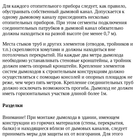
Для каждого отопительного прибора следует, как правило,
обустраивать собственный дымовой канал. Допускается к
одному дымовому каналу присоединять несколько
отопительных приборов. При этом сегменты подключения
соединительных патрубков в дымовой канал обязательно
должны находиться на разной высоте (не менее 0,7 м).
Места стыков труб и других элементов (отводов, тройников и
т.п.) скрепляются хомутами и должны находиться вне
потолочных перекрытий. На каждые два метра дымохода
необходимо устанавливать стеновые кронштейны, а тройник
должен иметь опорный кронштейн. Крепление элементов
систем дымоходов к строительным конструкциям должно
осуществляться с помощью консолей и опорных площадок не
реже, чем через пять метров. Крепление соединительных труб
должно исключать возможность прогиба. Дымоход не должен
иметь горизонтальных участков длиной более 1м.
Разделки
Внимание! При монтаже дымохода в здании, имеющем
конструкции из горючих материалов (стены, перекрытия,
балки) и находящиеся вблизи от дымовых каналов, следует
принимать меры для защиты их от возгорания. Для этого