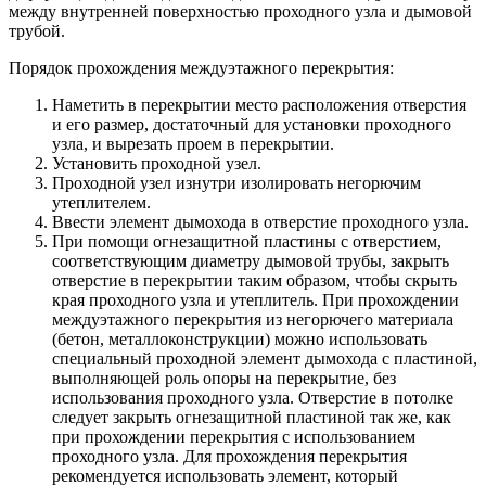
между внутренней поверхностью проходного узла и дымовой
трубой.
Порядок прохождения междуэтажного перекрытия:
Наметить в перекрытии место расположения отверстия
и его размер, достаточный для установки проходного
узла, и вырезать проем в перекрытии.
Установить проходной узел.
Проходной узел изнутри изолировать негорючим
утеплителем.
Ввести элемент дымохода в отверстие проходного узла.
При помощи огнезащитной пластины с отверстием,
соответствующим диаметру дымовой трубы, закрыть
отверстие в перекрытии таким образом, чтобы скрыть
края проходного узла и утеплитель. При прохождении
междуэтажного перекрытия из негорючего материала
(бетон, металлоконструкции) можно использовать
специальный проходной элемент дымохода с пластиной,
выполняющей роль опоры на перекрытие, без
использования проходного узла. Отверстие в потолке
следует закрыть огнезащитной пластиной так же, как
при прохождении перекрытия с использованием
проходного узла. Для прохождения перекрытия
рекомендуется использовать элемент, который