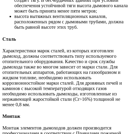
создает тягу. В бесчердачных зданиях при условии
обеспечения устойчивой тяги высота дымового канала
может быть принята менее пяти метров;
высота вытяжных вентиляционных каналов,
расположенных рядом с дымовыми трубами, должна
быть равной высоте этих труб.
Сталь
Характеристики марок сталей, из которых изготовлен
дымоход, должны соответствовать типу используемого
отопительного оборудования. Качество и срок службы
дымохода также во многом зависит от марки стали. Для
отопительных аппаратов, работающих на газообразном и
жидком топливе, необходимо использовать
коррозионностойкие марки сталей. Для дровяных печей и
каминов с высокой температурой отходящих газов
необходимо использовать дымоходы, изготовленные из
нержавеющей жаростойкой стали (Cr>16%) толщиной не
менее 0,8 мм.
Монтаж
Монтаж элементов дымоходов должен производится
профессионалами в соответствии с Правилами пожарной