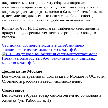
надежность монтажа, простоту сборки и широкие
возможности применения, так и для частных покупателей,
владельцев дач, загородных домов и бань, любителей камина,
и, несомненно, для всех, кто ценит свою безопасность,
уверенность, стабильность и удобство использования.
Компания AST-FLUE предлагает стабильно качественный
продукт и проверенные технические решения, в которых
уверена.
Сертификат соответствия
скачать файл
Санитарно-
эпидимиологическое заключение
скачать файл
Пожарный сертификат
скачать файл
Правила производства работ, ремонта печей и дымовых
каналов
скачать файл
Доставка по Москве
Возможна оперативная доставка по Москве и Области.
Стоимость рассчитывается индивидуально.
Самовывоз
Вы можете забрать товар самостоятельно со склада в
Химках (ул. Рабочая, д. 1)