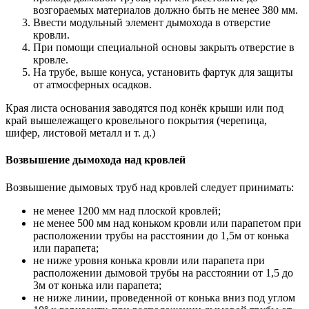
возгораемых материалов должно быть не менее 380 мм.
Ввести модульный элемент дымохода в отверстие
кровли.
При помощи специальной основы закрыть отверстие в
кровле.
На трубе, выше конуса, установить фартук для защиты
от атмосферных осадков.
Края листа основания заводятся под конёк крыши или под
край вышележащего кровельного покрытия (черепица,
шифер, листовой металл и т. д.)
Возвышение дымохода над кровлей
Возвышение дымовых труб над кровлей следует принимать:
не менее 1200 мм над плоской кровлей;
не менее 500 мм над коньком кровли или парапетом при
расположении трубы на расстоянии до 1,5м от конька
или парапета;
не ниже уровня конька кровли или парапета при
расположении дымовой трубы на расстоянии от 1,5 до
3м от конька или парапета;
не ниже линии, проведенной от конька вниз под углом