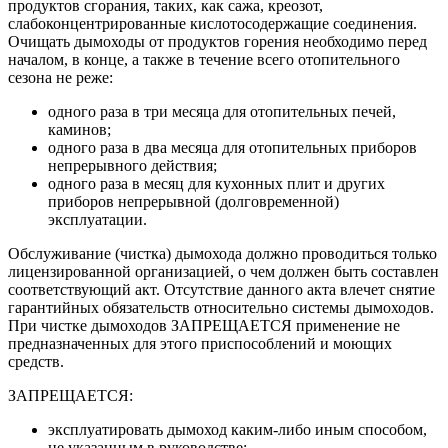
продуктов сгорания, таких, как сажа, креозот,
слабоконцентрированные кислотосодержащие соединения.
Очищать дымоходы от продуктов горения необходимо перед
началом, в конце, а также в течение всего отопительного
сезона не реже:
одного раза в три месяца для отопительных печей,
каминов;
одного раза в два месяца для отопительных приборов
непрерывного действия;
одного раза в месяц для кухонных плит и других
приборов непрерывной (долговременной)
эксплуатации.
Обслуживание (чистка) дымохода должно проводиться только
лицензированной организацией, о чем должен быть составлен
соответствующий акт. Отсутствие данного акта влечет снятие
гарантийных обязательств относительно системы дымоходов.
При чистке дымоходов ЗАПРЕЩАЕТСЯ применение не
предназначенных для этого приспособлений и моющих
средств.
ЗАПРЕЩАЕТСЯ:
эксплуатировать дымоход каким-либо иным способом,
не указанным в руководстве;