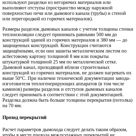
используют разделки из негорючих материалов или
выполняют отступы (пространство между наружной
поверхностью печи или дымового канала (трубы) и стеной
или перегородкой из горючих материалов).
Размеры разделок дымовых каналов с учетом толщины стенки
теплоизоляции следует принимать равными 500 мм до
конструкций зданий из горючих материалов и 380 мм — до
защищенных конструкций. Конструкции считаются
защищёнными, если они зашиты металлическим листом по
асбестовому картону толщиной 8 мм или покрыты
штукатуркой толщиной 25 мм по металлической сетке.
Дымовой канал, проходящий вблизи строительных
конструкций из горючих материалов, не должен нагревать их
выше 50°С. При наличии технической документации завода-
изготовителя теплогенерирующих аппаратов (в том числе
каминов) размеры разделок и отступов дымовых каналов
следует принимать в соответствии с этой документацией.
Разделка должна быть больше толщины перекрытия (потолка)
на 70 мм.
Проход перекрытий
Расчет параметров дымохода следует делать таким образом,
чтобы в месте прохода междуэтажных перекрытий не