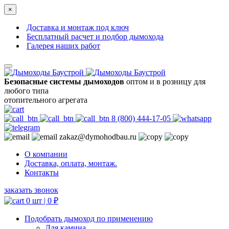
×
Доставка и монтаж под ключ
Бесплатный расчет и подбор дымохода
Галерея наших работ
Безопасные системы дымоходов
оптом и в розницу для
любого типа
отопительного агрегата
8 (800) 444-17-05
zakaz@dymohodbau.ru
О компании
Доставка, оплата, монтаж.
Контакты
заказать звонок
0 шт |
0
₽
Подобрать дымоход по применению
Для камина