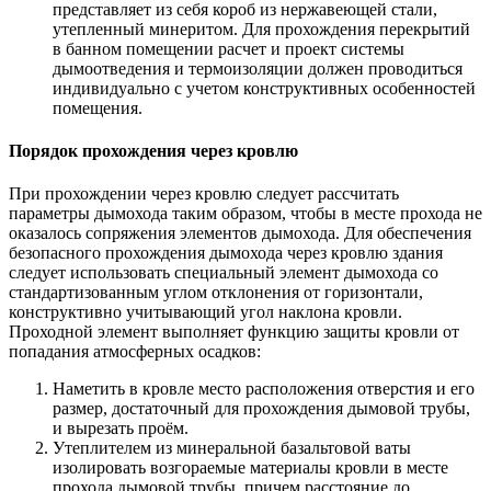
представляет из себя короб из нержавеющей стали,
утепленный минеритом. Для прохождения перекрытий
в банном помещении расчет и проект системы
дымоотведения и термоизоляции должен проводиться
индивидуально с учетом конструктивных особенностей
помещения.
Порядок прохождения через кровлю
При прохождении через кровлю следует рассчитать
параметры дымохода таким образом, чтобы в месте прохода не
оказалось сопряжения элементов дымохода. Для обеспечения
безопасного прохождения дымохода через кровлю здания
следует использовать специальный элемент дымохода со
стандартизованным углом отклонения от горизонтали,
конструктивно учитывающий угол наклона кровли.
Проходной элемент выполняет функцию защиты кровли от
попадания атмосферных осадков:
Наметить в кровле место расположения отверстия и его
размер, достаточный для прохождения дымовой трубы,
и вырезать проём.
Утеплителем из минеральной базальтовой ваты
изолировать возгораемые материалы кровли в месте
прохода дымовой трубы, причем расстояние до