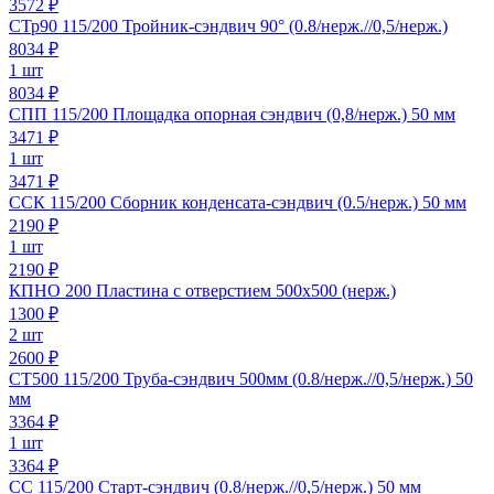
3572 ₽
СТр90 115/200 Тройник-сэндвич 90° (0.8/нерж.//0,5/нерж.)
8034
₽
1 шт
8034 ₽
СПП 115/200 Площадка опорная сэндвич (0,8/нерж.) 50 мм
3471
₽
1 шт
3471 ₽
ССК 115/200 Сборник конденсата-сэндвич (0.5/нерж.) 50 мм
2190
₽
1 шт
2190 ₽
КПНО 200 Пластина с отверстием 500х500 (нерж.)
1300
₽
2 шт
2600 ₽
СТ500 115/200 Труба-сэндвич 500мм (0.8/нерж.//0,5/нерж.) 50
мм
3364
₽
1 шт
3364 ₽
СС 115/200 Старт-сэндвич (0.8/нерж.//0,5/нерж.) 50 мм