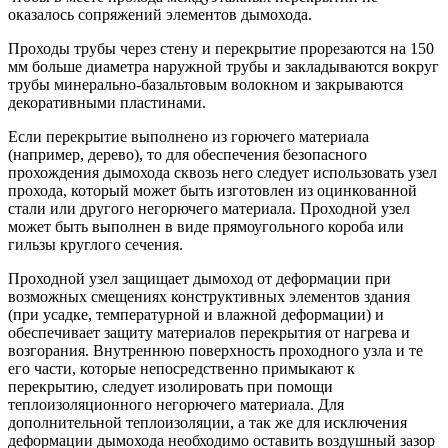
оказалось сопряжений элементов дымохода.
Проходы трубы через стену и перекрытие прорезаются на 150
мм больше диаметра наружной трубы и закладываются вокруг
трубы минерально-базальтовым волокном и закрываются
декоративными пластинами.
Если перекрытие выполнено из горючего материала
(например, дерево), то для обеспечения безопасного
прохождения дымохода сквозь него следует использовать узел
прохода, который может быть изготовлен из оцинкованной
стали или другого негорючего материала. Проходной узел
может быть выполнен в виде прямоугольного короба или
гильзы круглого сечения.
Проходной узел защищает дымоход от деформации при
возможных смещениях конструктивных элементов здания
(при усадке, температурной и влажной деформации) и
обеспечивает защиту материалов перекрытия от нагрева и
возгорания. Внутреннюю поверхность проходного узла и те
его части, которые непосредственно примыкают к
перекрытию, следует изолировать при помощи
теплоизоляционного негорючего материала. Для
дополнительной теплоизоляции, а так же для исключения
деформации дымохода необходимо оставить воздушный зазор