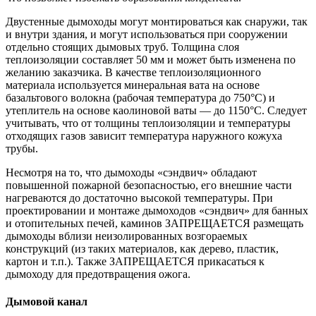
Двустенные дымоходы могут монтироваться как снаружи, так
и внутри здания, и могут использоваться при сооружении
отдельно стоящих дымовых труб. Толщина слоя
теплоизоляции составляет 50 мм и может быть изменена по
желанию заказчика. В качестве теплоизоляционного
материала используется минеральная вата на основе
базальтового волокна (рабочая температура до 750°С) и
утеплитель на основе каолиновой ваты — до 1150°С. Следует
учитывать, что от толщины теплоизоляции и температуры
отходящих газов зависит температура наружного кожуха
трубы.
Несмотря на то, что дымоходы «сэндвич» обладают
повышенной пожарной безопасностью, его внешние части
нагреваются до достаточно высокой температуры. При
проектировании и монтаже дымоходов «сэндвич» для банных
и отопительных печей, каминов ЗАПРЕЩАЕТСЯ размещать
дымоходы вблизи неизолированных возгораемых
конструкций (из таких материалов, как дерево, пластик,
картон и т.п.). Также ЗАПРЕЩАЕТСЯ прикасаться к
дымоходу для предотвращения ожога.
Дымовой канал