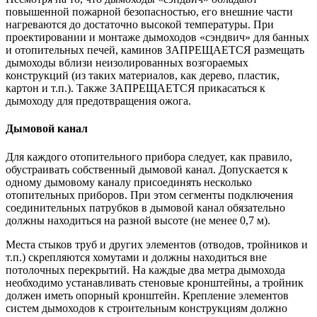
повышенной пожарной безопасностью, его внешние части
нагреваются до достаточно высокой температуры. При
проектировании и монтаже дымоходов «сэндвич» для банных
и отопительных печей, каминов ЗАПРЕЩАЕТСЯ размещать
дымоходы вблизи неизолированных возгораемых
конструкций (из таких материалов, как дерево, пластик,
картон и т.п.). Также ЗАПРЕЩАЕТСЯ прикасаться к
дымоходу для предотвращения ожога.
Дымовой канал
Для каждого отопительного прибора следует, как правило,
обустраивать собственный дымовой канал. Допускается к
одному дымовому каналу присоединять несколько
отопительных приборов. При этом сегменты подключения
соединительных патрубков в дымовой канал обязательно
должны находиться на разной высоте (не менее 0,7 м).
Места стыков труб и других элементов (отводов, тройников и
т.п.) скрепляются хомутами и должны находиться вне
потолочных перекрытий. На каждые два метра дымохода
необходимо устанавливать стеновые кронштейны, а тройник
должен иметь опорный кронштейн. Крепление элементов
систем дымоходов к строительным конструкциям должно