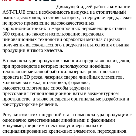
Движущей идеей работы компании
AST-FLUE стала необходимость выпуска на отопительный
рынок дымоходов, в основе которых, в первую очередь, лежит
не просто применение высококачественных
коррозионностойких и жаропрочных нержавеющих сталей
300 серии, но также и использование передовых
инновационных технологий обработки металла с целью
получения высококлассного продукта и вытеснения с рынка
продукции низкого качества.
В номенклатуре продуктов компании представлены изделия,
при производстве которых используются новейшие
технологии металлообработки: лазерная резка плоского
проката и 3D резка, лазерная сварка линейных элементов,
холодная вытяжка, штамповка, формовка,
высокотехнологичные способы задувки и
прессования теплоизоляционной ваты в межконтурном
пространстве, а также внедрены оригинальные разработки и
конструкторские решения.
Результатом этих внедрений стала номенклатура продукции с
однозначно качественными линейными и фасонными
модулями, широким спектром универсальных и
специализированных крепежных элементов, переходников,