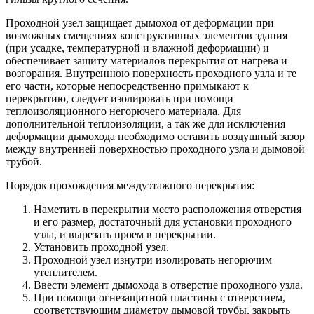
Проходной узел защищает дымоход от деформации при
возможных смещениях конструктивных элементов здания
(при усадке, температурной и влажной деформации) и
обеспечивает защиту материалов перекрытия от нагрева и
возгорания. Внутреннюю поверхность проходного узла и те
его части, которые непосредственно примыкают к
перекрытию, следует изолировать при помощи
теплоизоляционного негорючего материала. Для
дополнительной теплоизоляции, а так же для исключения
деформации дымохода необходимо оставить воздушный зазор
между внутренней поверхностью проходного узла и дымовой
трубой.
Порядок прохождения междуэтажного перекрытия:
Наметить в перекрытии место расположения отверстия
и его размер, достаточный для установки проходного
узла, и вырезать проем в перекрытии.
Установить проходной узел.
Проходной узел изнутри изолировать негорючим
утеплителем.
Ввести элемент дымохода в отверстие проходного узла.
При помощи огнезащитной пластины с отверстием,
соответствующим диаметру дымовой трубы, закрыть