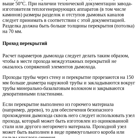
выше 50°С. При наличии технической документации завода-
изготовителя теплогенерирующих аппаратов (в том числе
каминов) размеры разделок и отступов дымовых каналов
следует принимать в соответствии с этой документацией.
Разделка должна быть больше толщины перекрытия (потолка)
на 70 мм.
Проход перекрытий
Расчет параметров дымохода следует делать таким образом,
чтобы в месте прохода междуэтажных перекрытий не
оказалось сопряжений элементов дымохода.
Проходы трубы через стену и перекрытие прорезаются на 150
мм больше диаметра наружной трубы и закладываются вокруг
трубы минерально-базальтовым волокном и закрываются
декоративными пластинами.
Если перекрытие выполнено из горючего материала
(например, дерево), то для обеспечения безопасного
прохождения дымохода сквозь него следует использовать узел
прохода, который может быть изготовлен из оцинкованной
стали или другого негорючего материала. Проходной узел
может быть выполнен в виде прямоугольного короба или
гильзы круглого сечения.