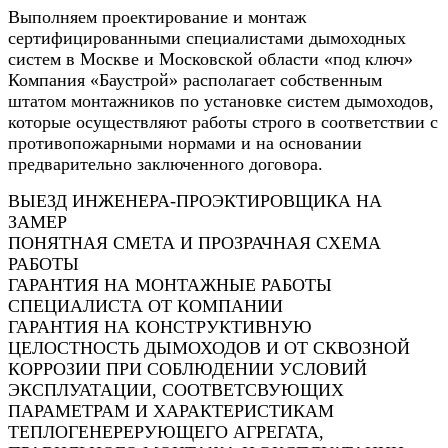
Выполняем проектирование и монтаж
сертифицированными специалистами дымоходных
систем в Москве и Московской области «под ключ»
Компания «Баустрой» располагает собственным
штатом монтажников по установке систем дымоходов,
которые осуществляют работы строго в соответствии с
противопожарными нормами и на основании
предварительно заключенного договора.
ВЫЕЗД ИНЖЕНЕРА-ПРОЭКТИРОВЩИКА НА
ЗАМЕР
ПОНЯТНАЯ СМЕТА И ПРОЗРАЧНАЯ СХЕМА
РАБОТЫ
ГАРАНТИЯ НА МОНТАЖНЫЕ РАБОТЫ
СПЕЦИАЛИСТА ОТ КОМПАНИИ
ГАРАНТИЯ НА КОНСТРУКТИВНУЮ
ЦЕЛОСТНОСТЬ ДЫМОХОДОВ И ОТ СКВОЗНОЙ
КОРРОЗИИ ПРИ СОБЛЮДЕНИИ УСЛОВИЙ
ЭКСПЛУАТАЦИИ, СООТВЕТСВУЮЩИХ
ПАРАМЕТРАМ И ХАРАКТЕРИСТИКАМ
ТЕПЛОГЕНЕРЕРУЮЩЕГО АГРЕГАТА,