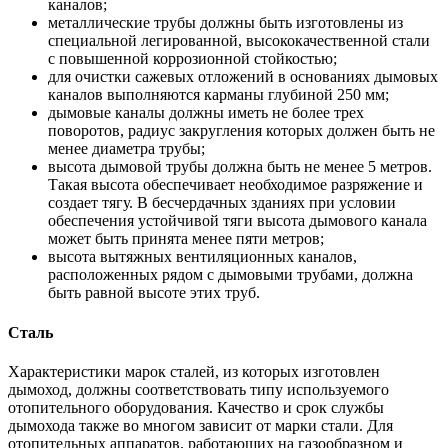
каналов;
металлические трубы должны быть изготовлены из
специальной легированной, высококачественной стали
с повышенной коррозионной стойкостью;
для очистки сажевых отложений в основаниях дымовых
каналов выполняются карманы глубиной 250 мм;
дымовые каналы должны иметь не более трех
поворотов, радиус закругления которых должен быть не
менее диаметра трубы;
высота дымовой трубы должна быть не менее 5 метров.
Такая высота обеспечивает необходимое разряжение и
создает тягу. В бесчердачных зданиях при условии
обеспечения устойчивой тяги высота дымового канала
может быть принята менее пяти метров;
высота вытяжных вентиляционных каналов,
расположенных рядом с дымовыми трубами, должна
быть равной высоте этих труб.
Сталь
Характеристики марок сталей, из которых изготовлен
дымоход, должны соответствовать типу используемого
отопительного оборудования. Качество и срок службы
дымохода также во многом зависит от марки стали. Для
отопительных аппаратов, работающих на газообразном и