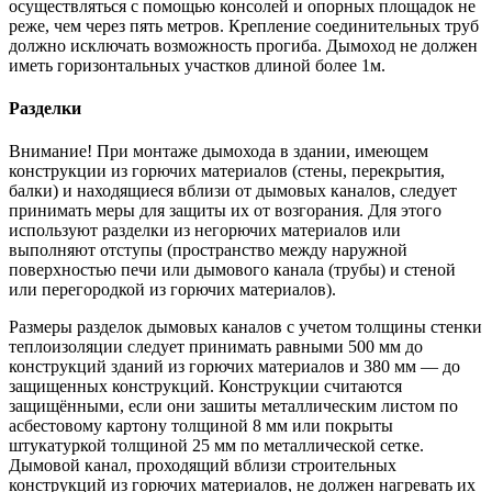
осуществляться с помощью консолей и опорных площадок не
реже, чем через пять метров. Крепление соединительных труб
должно исключать возможность прогиба. Дымоход не должен
иметь горизонтальных участков длиной более 1м.
Разделки
Внимание! При монтаже дымохода в здании, имеющем
конструкции из горючих материалов (стены, перекрытия,
балки) и находящиеся вблизи от дымовых каналов, следует
принимать меры для защиты их от возгорания. Для этого
используют разделки из негорючих материалов или
выполняют отступы (пространство между наружной
поверхностью печи или дымового канала (трубы) и стеной
или перегородкой из горючих материалов).
Размеры разделок дымовых каналов с учетом толщины стенки
теплоизоляции следует принимать равными 500 мм до
конструкций зданий из горючих материалов и 380 мм — до
защищенных конструкций. Конструкции считаются
защищёнными, если они зашиты металлическим листом по
асбестовому картону толщиной 8 мм или покрыты
штукатуркой толщиной 25 мм по металлической сетке.
Дымовой канал, проходящий вблизи строительных
конструкций из горючих материалов, не должен нагревать их