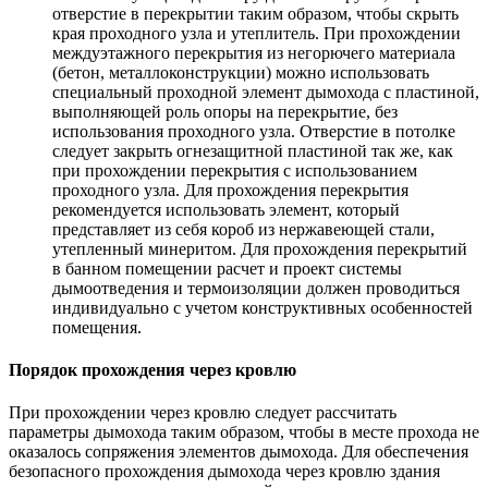
отверстие в перекрытии таким образом, чтобы скрыть
края проходного узла и утеплитель. При прохождении
междуэтажного перекрытия из негорючего материала
(бетон, металлоконструкции) можно использовать
специальный проходной элемент дымохода с пластиной,
выполняющей роль опоры на перекрытие, без
использования проходного узла. Отверстие в потолке
следует закрыть огнезащитной пластиной так же, как
при прохождении перекрытия с использованием
проходного узла. Для прохождения перекрытия
рекомендуется использовать элемент, который
представляет из себя короб из нержавеющей стали,
утепленный минеритом. Для прохождения перекрытий
в банном помещении расчет и проект системы
дымоотведения и термоизоляции должен проводиться
индивидуально с учетом конструктивных особенностей
помещения.
Порядок прохождения через кровлю
При прохождении через кровлю следует рассчитать
параметры дымохода таким образом, чтобы в месте прохода не
оказалось сопряжения элементов дымохода. Для обеспечения
безопасного прохождения дымохода через кровлю здания