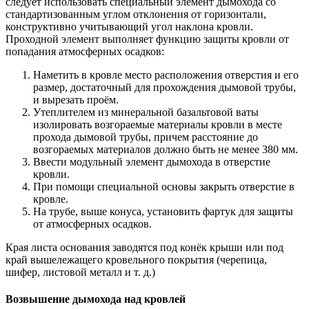
следует использовать специальный элемент дымохода со
стандартизованным углом отклонения от горизонтали,
конструктивно учитывающий угол наклона кровли.
Проходной элемент выполняет функцию защиты кровли от
попадания атмосферных осадков:
Наметить в кровле место расположения отверстия и его
размер, достаточный для прохождения дымовой трубы,
и вырезать проём.
Утеплителем из минеральной базальтовой ваты
изолировать возгораемые материалы кровли в месте
прохода дымовой трубы, причем расстояние до
возгораемых материалов должно быть не менее 380 мм.
Ввести модульный элемент дымохода в отверстие
кровли.
При помощи специальной основы закрыть отверстие в
кровле.
На трубе, выше конуса, установить фартук для защиты
от атмосферных осадков.
Края листа основания заводятся под конёк крыши или под
край вышележащего кровельного покрытия (черепица,
шифер, листовой металл и т. д.)
Возвышение дымохода над кровлей