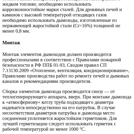
жидком топливе, необходимо использовать
коррозионностойкие марки сталей. Для дровяных печей и
каминов с высокой температурой отходящих газов
необходимо использовать дымоходы, изготовленные из
нержавеющей жаростойкой стали (Cr>16%) толщиной не
менее 0,8 мм.
Монтаж
Монтаж элементов дымоходов должен производится
профессионалами в соответствии с Правилами пожарной
безопасности в РФ ППБ 01-93, Сводом правил СП
7.13130.2009 «Отопление, вентиляция, кондиционирование»,
Правилами производства работ по ремонту печей и дымовых
каналов и рекомендациями производителя.
Сборка элементов дымохода производится снизу — от
теплогенерирующего аппарата, вверх. При монтаже дымохода
к «атмосферному» котлу труба подходящего диаметра
надевается непосредственно на его патрубок. В случае
несоответствия диаметров патрубка и дымохода место
соединения уплотняется жаростойким герметиком. Для
лучшей герметизации следует использовать герметик с
рабочей температурой не менее 1000 °С.