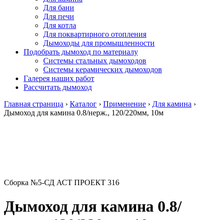
Для бани
Для печи
Для котла
Для поквартирного отопления
Дымоходы для промышленности
Подобрать дымоход по материалу
Системы стальных дымоходов
Системы керамических дымоходов
Галерея наших работ
Рассчитать дымоход
Главная страница
›
Каталог
›
Применение
›
Для камина
›
Дымоход для камина 0.8/нерж., 120/220мм, 10м
Сборка №5-СД АСТ ПРОЕКТ 316
Дымоход для камина 0.8/