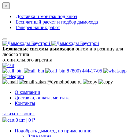
×
Доставка и монтаж под ключ
Бесплатный расчет и подбор дымохода
Галерея наших работ
Безопасные системы дымоходов
оптом и в розницу для
любого типа
отопительного агрегата
8 (800) 444-17-05
zakaz@dymohodbau.ru
О компании
Доставка, оплата, монтаж.
Контакты
заказать звонок
0 шт |
0
₽
Подобрать дымоход по применению
Для камина