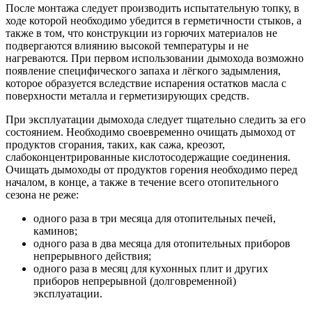
После монтажа следует производить испытательную топку, в
ходе которой необходимо убедится в герметичности стыков, а
также в том, что конструкции из горючих материалов не
подвергаются влиянию высокой температуры и не
нагреваются. При первом использовании дымохода возможно
появление специфического запаха и лёгкого задымления,
которое образуется вследствие испарения остатков масла с
поверхности металла и герметизирующих средств.
При эксплуатации дымохода следует тщательно следить за его
состоянием. Необходимо своевременно очищать дымоход от
продуктов сгорания, таких, как сажа, креозот,
слабоконцентрированные кислотосодержащие соединения.
Очищать дымоходы от продуктов горения необходимо перед
началом, в конце, а также в течение всего отопительного
сезона не реже:
одного раза в три месяца для отопительных печей,
каминов;
одного раза в два месяца для отопительных приборов
непрерывного действия;
одного раза в месяц для кухонных плит и других
приборов непрерывной (долговременной)
эксплуатации.