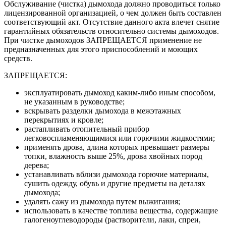
Обслуживание (чистка) дымохода должно проводиться только
лицензированной организацией, о чем должен быть составлен
соответствующий акт. Отсутствие данного акта влечет снятие
гарантийных обязательств относительно системы дымоходов.
При чистке дымоходов ЗАПРЕЩАЕТСЯ применение не
предназначенных для этого приспособлений и моющих
средств.
ЗАПРЕЩАЕТСЯ:
эксплуатировать дымоход каким-либо иным способом,
не указанным в руководстве;
вскрывать разделки дымохода в межэтажных
перекрытиях и кровле;
растапливать отопительный прибор
легковоспламеняющимися или горючими жидкостями;
применять дрова, длина которых превышает размеры
топки, влажность выше 25%, дрова хвойных пород
дерева;
устанавливать вблизи дымохода горючие материалы,
сушить одежду, обувь и другие предметы на деталях
дымохода;
удалять сажу из дымохода путем выжигания;
использовать в качестве топлива вещества, содержащие
галогеноуглеводороды (растворители, лаки, спреи,