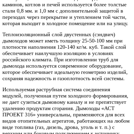
каминов, котлов и печей используется более толстые
стали 0,8 мм. и 1,0 мм с дополнительной защитой в
переходах через перекрытие и утеплением той части,
которая выходит в холодное помещение или на улицу.
Теплоизоляционный слой двустенных (сэндвич)
дымоходов может иметь толщину 25-50-100 мм при
плотности наполнения 120-140 кг/м. куб. Такой слой
обеспечивает наилучшую изоляцию в условиях
российского климата. При изготовлении труб для
дымохода используется современное оборудование,
которое обеспечивает идеальную геометрию изделий,
сохраняя надежность и газоплотность всей системы.
Используемая раструбная система соединения
модулей, полученная путем холодного формирования,
не дает сузиться дымовому каналу и не препятствует
удалению продуктам сгорания. Дымоходы «АСТ
ПРОЕКТ 316» универсальны, применяются для всех
видов отопительных агрегатов, работающих на любом
виде топлива (газ, дизель, дрова, уголь и т. п.) с
верхним или боковым подключением к источнику