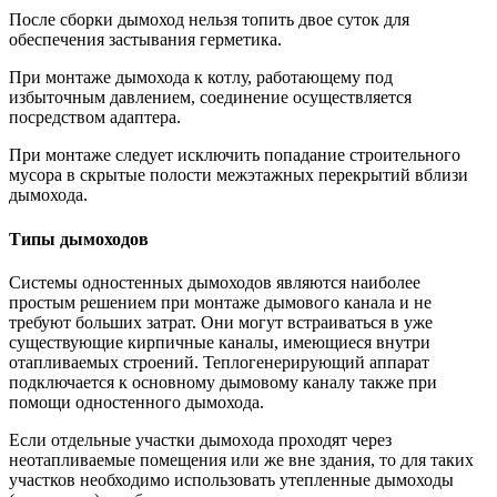
После сборки дымоход нельзя топить двое суток для
обеспечения застывания герметика.
При монтаже дымохода к котлу, работающему под
избыточным давлением, соединение осуществляется
посредством адаптера.
При монтаже следует исключить попадание строительного
мусора в скрытые полости межэтажных перекрытий вблизи
дымохода.
Типы дымоходов
Системы одностенных дымоходов являются наиболее
простым решением при монтаже дымового канала и не
требуют больших затрат. Они могут встраиваться в уже
существующие кирпичные каналы, имеющиеся внутри
отапливаемых строений. Теплогенерирующий аппарат
подключается к основному дымовому каналу также при
помощи одностенного дымохода.
Если отдельные участки дымохода проходят через
неотапливаемые помещения или же вне здания, то для таких
участков необходимо использовать утепленные дымоходы