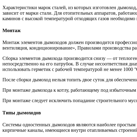
Характеристики марок сталей, из которых изготовлен дымоход
зависит от марки стали. Для отопительных аппаратов, работа
каминов с высокой температурой отходящих газов необходимо
Монтаж
Монтаж элементов дымоходов должен производится профессион
вентиляция, кондиционирование», Правилами производства ра
Сборка элементов дымохода производится снизу — от теплоген
непосредственно на его патрубок. В случае несоответствия ди
использовать герметик с рабочей температурой не менее 1000 °
После сборки дымоход нельзя топить двое суток для обеспечен
При монтаже дымохода к котлу, работающему под избыточным д
При монтаже следует исключить попадание строительного мус
Типы дымоходов
Системы одностенных дымоходов являются наиболее простым р
кирпичные каналы, имеющиеся внутри отапливаемых строений