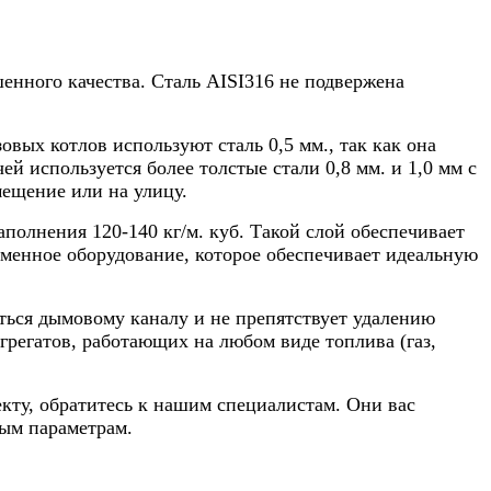
ного качества. Сталь AISI316 не подвержена
вых котлов используют сталь 0,5 мм., так как она
й используется более толстые стали 0,8 мм. и 1,0 мм с
мещение или на улицу.
олнения 120-140 кг/м. куб. Такой слой обеспечивает
еменное оборудование, которое обеспечивает идеальную
ться дымовому каналу и не препятствует удалению
регатов, работающих на любом виде топлива (газ,
кту, обратитесь к нашим специалистам. Они вас
ым параметрам.