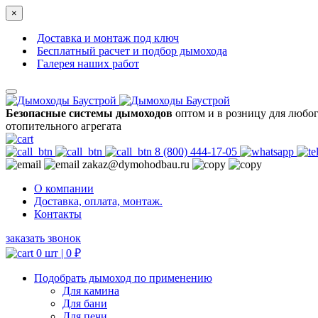
×
Доставка и монтаж под ключ
Бесплатный расчет и подбор дымохода
Галерея наших работ
Безопасные системы дымоходов
оптом и в розницу для любо
отопительного агрегата
8 (800) 444-17-05
zakaz@dymohodbau.ru
О компании
Доставка, оплата, монтаж.
Контакты
заказать звонок
0 шт |
0
₽
Подобрать дымоход по применению
Для камина
Для бани
Для печи