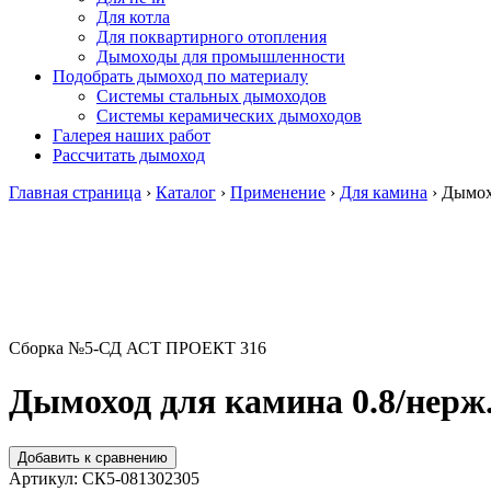
Для котла
Для поквартирного отопления
Дымоходы для промышленности
Подобрать дымоход по материалу
Системы стальных дымоходов
Системы керамических дымоходов
Галерея наших работ
Рассчитать дымоход
Главная страница
›
Каталог
›
Применение
›
Для камина
›
Дымохо
Сборка №5-СД АСТ ПРОЕКТ 316
Дымоход для камина 0.8/нерж.
Добавить к сравнению
Артикул:
СК5-081302305