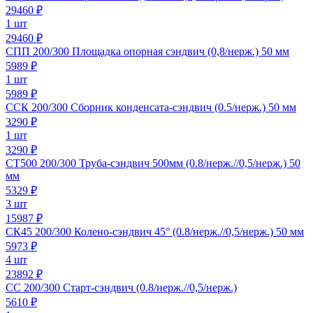
29460
₽
1 шт
29460 ₽
СПП 200/300 Площадка опорная сэндвич (0,8/нерж.) 50 мм
5989
₽
1 шт
5989 ₽
ССК 200/300 Сборник конденсата-сэндвич (0.5/нерж.) 50 мм
3290
₽
1 шт
3290 ₽
СТ500 200/300 Труба-сэндвич 500мм (0.8/нерж.//0,5/нерж.) 50
мм
5329
₽
3 шт
15987 ₽
СК45 200/300 Колено-сэндвич 45° (0.8/нерж.//0,5/нерж.) 50 мм
5973
₽
4 шт
23892 ₽
СС 200/300 Старт-сэндвич (0.8/нерж.//0,5/нерж.)
5610
₽