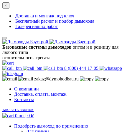
×
Доставка и монтаж под ключ
Бесплатный расчет и подбор дымохода
Галерея наших работ
Безопасные системы дымоходов
оптом и в розницу для
любого типа
отопительного агрегата
8 (800) 444-17-05
zakaz@dymohodbau.ru
О компании
Доставка, оплата, монтаж.
Контакты
заказать звонок
0 шт |
0
₽
Подобрать дымоход по применению
Для камина