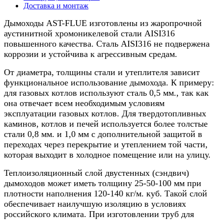
5м
Доставка и монтаж
Дымоходы AST-FLUE изготовлены из жаропрочной
аустинитной хромоникелевой стали AISI316
повышенного качества. Сталь AISI316 не подвержена
коррозии и устойчива к агрессивным средам.
От диаметра, толщины стали и утеплителя зависит
функциональное использование дымохода. К примеру:
для газовых котлов используют сталь 0,5 мм., так как
она отвечает всем необходимым условиям
эксплуатации газовых котлов. Для твердотопливных
каминов, котлов и печей используется более толстые
стали 0,8 мм. и 1,0 мм с дополнительной защитой в
переходах через перекрытие и утеплением той части,
которая выходит в холодное помещение или на улицу.
Теплоизоляционный слой двустенных (сэндвич)
дымоходов может иметь толщину 25-50-100 мм при
плотности наполнения 120-140 кг/м. куб. Такой слой
обеспечивает наилучшую изоляцию в условиях
российского климата. При изготовлении труб для