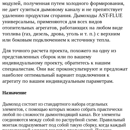
модулей, полученная путем холодного формирования,
не дает сузиться дымовому каналу и не препятствует
удалению продуктам сгорания. Дымоходы AST-FLUE
универсальны, применяются для всех видов
отопительных агрегатов, работающих на любом виде
топлива (газ, дизель, дрова, уголь и т. п.) с верхним
или боковым подключением к источнику тепла.
Для точного расчета проекта, похожего на одну из
представленных сборок или по вашему
индивидуальному проекту, обратитесь к нашим
специалистам. Они вас проконсультируют и предложат
наиболее оптимальный вариант подключения к
агрегату по вашим индивидуальным параметрам.
Назначение
Дымоход состоит из стандартного набора отдельных
элементов, с помощью которых можно собрать практически
любой по сложности дымоотводящий канал. Все элементы
соединяются между собой по раструбной схеме. Правильный
монтаж подразумевает под собой такую сборку, когда каждый