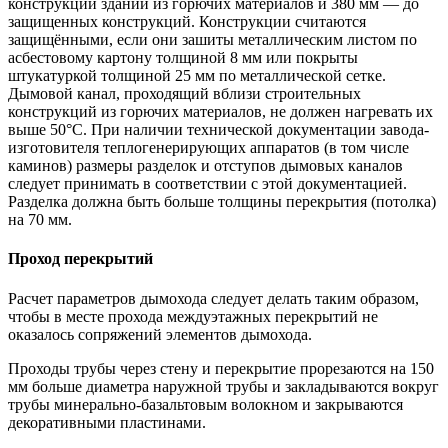
конструкций зданий из горючих материалов и 380 мм — до
защищенных конструкций. Конструкции считаются
защищёнными, если они зашиты металлическим листом по
асбестовому картону толщиной 8 мм или покрыты
штукатуркой толщиной 25 мм по металлической сетке.
Дымовой канал, проходящий вблизи строительных
конструкций из горючих материалов, не должен нагревать их
выше 50°С. При наличии технической документации завода-
изготовителя теплогенерирующих аппаратов (в том числе
каминов) размеры разделок и отступов дымовых каналов
следует принимать в соответствии с этой документацией.
Разделка должна быть больше толщины перекрытия (потолка)
на 70 мм.
Проход перекрытий
Расчет параметров дымохода следует делать таким образом,
чтобы в месте прохода междуэтажных перекрытий не
оказалось сопряжений элементов дымохода.
Проходы трубы через стену и перекрытие прорезаются на 150
мм больше диаметра наружной трубы и закладываются вокруг
трубы минерально-базальтовым волокном и закрываются
декоративными пластинами.