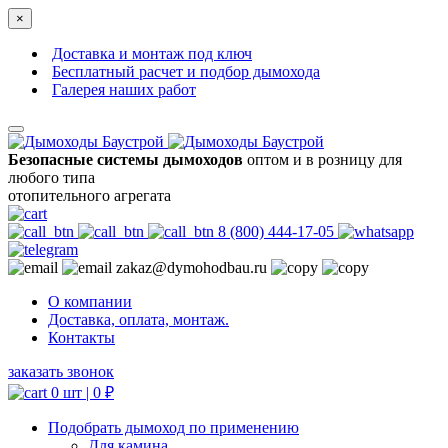
×
Доставка и монтаж под ключ
Бесплатный расчет и подбор дымохода
Галерея наших работ
Безопасные системы дымоходов
оптом и в розницу для
любого типа
отопительного агрегата
8 (800) 444-17-05
zakaz@dymohodbau.ru
О компании
Доставка, оплата, монтаж.
Контакты
заказать звонок
0 шт |
0
₽
Подобрать дымоход по применению
Для камина