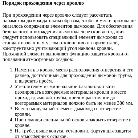
Порядок прохождения через кровлю
При прохождении через кровлю следует рассчитать
параметры дымохода таким образом, чтобы в месте прохода не
оказалось сопряжения элементов дымохода. Для обеспечения
безопасного прохождения дымохода через кровлю здания
следует использовать специальный элемент дымохода со
стандартизованным углом отклонения от горизонтали,
конструктивно учитывающий угол наклона кровли.
Проходной элемент выполняет функцию защиты кровли от
попадания атмосферных осадков:
Наметить в кровле место расположения отверстия и его
размер, достаточный для прохождения дымовой трубы,
и вырезать проём.
Утеплителем из минеральной базальтовой ваты
изолировать возгораемые материалы кровли в месте
прохода дымовой трубы, причем расстояние до
возгораемых материалов должно быть не менее 380 мм.
Ввести модульный элемент дымохода в отверстие
кровли.
При помощи специальной основы закрыть отверстие в
кровле.
На трубе, выше конуса, установить фартук для защиты
от атмосферных осадков.