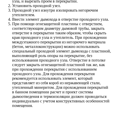
узла, и вырезать проем в перекрытии.
Установить проходной узел.
Проходной узел изнутри изолировать негорючим
утеплителем.
Ввести элемент дымохода в отверстие проходного узла.
При помощи огнезащитной пластины с отверстием,
соответствующим диаметру дымовой трубы, закрыть
отверстие в перекрытии таким образом, чтобы скрыть
края проходного узла и утеплитель. При прохождении
междуэтажного перекрытия из негорючего материала
(бетон, металлоконструкции) можно использовать
специальный проходной элемент дымохода с пластиной,
выполняющей роль опоры на перекрытие, без
использования проходного узла. Отверстие в потолке
следует закрыть огнезащитной пластиной так же, как
при прохождении перекрытия с использованием
проходного узла. Для прохождения перекрытия
рекомендуется использовать элемент, который
представляет из себя короб из нержавеющей стали,
утепленный минеритом. Для прохождения перекрытий
в банном помещении расчет и проект системы
дымоотведения и термоизоляции должен проводиться
индивидуально с учетом конструктивных особенностей
помещения.