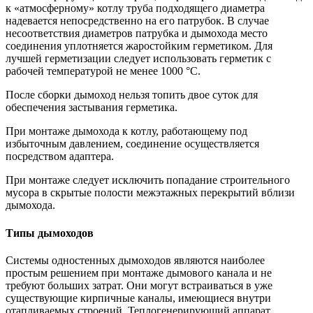
к «атмосферному» котлу труба подходящего диаметра
надевается непосредственно на его патрубок. В случае
несоответствия диаметров патрубка и дымохода место
соединения уплотняется жаростойким герметиком. Для
лучшей герметизации следует использовать герметик с
рабочей температурой не менее 1000 °С.
После сборки дымоход нельзя топить двое суток для
обеспечения застывания герметика.
При монтаже дымохода к котлу, работающему под
избыточным давлением, соединение осуществляется
посредством адаптера.
При монтаже следует исключить попадание строительного
мусора в скрытые полости межэтажных перекрытий вблизи
дымохода.
Типы дымоходов
Системы одностенных дымоходов являются наиболее
простым решением при монтаже дымового канала и не
требуют больших затрат. Они могут встраиваться в уже
существующие кирпичные каналы, имеющиеся внутри
отапливаемых строений. Теплогенерирующий аппарат