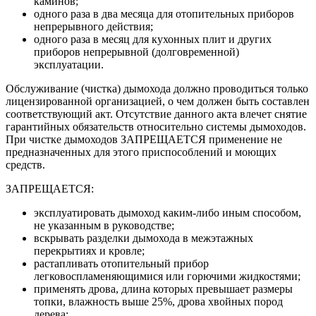
каминов;
одного раза в два месяца для отопительных приборов
непрерывного действия;
одного раза в месяц для кухонных плит и других
приборов непрерывной (долговременной)
эксплуатации.
Обслуживание (чистка) дымохода должно проводиться только
лицензированной организацией, о чем должен быть составлен
соответствующий акт. Отсутствие данного акта влечет снятие
гарантийных обязательств относительно системы дымоходов.
При чистке дымоходов ЗАПРЕЩАЕТСЯ применение не
предназначенных для этого приспособлений и моющих
средств.
ЗАПРЕЩАЕТСЯ:
эксплуатировать дымоход каким-либо иным способом,
не указанным в руководстве;
вскрывать разделки дымохода в межэтажных
перекрытиях и кровле;
растапливать отопительный прибор
легковоспламеняющимися или горючими жидкостями;
применять дрова, длина которых превышает размеры
топки, влажность выше 25%, дрова хвойных пород
дерева;