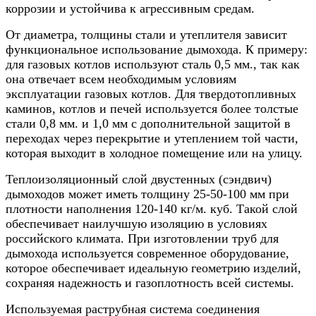
коррозии и устойчива к агрессивным средам.
От диаметра, толщины стали и утеплителя зависит
функциональное использование дымохода. К примеру:
для газовых котлов используют сталь 0,5 мм., так как
она отвечает всем необходимым условиям
эксплуатации газовых котлов. Для твердотопливных
каминов, котлов и печей используется более толстые
стали 0,8 мм. и 1,0 мм с дополнительной защитой в
переходах через перекрытие и утеплением той части,
которая выходит в холодное помещение или на улицу.
Теплоизоляционный слой двустенных (сэндвич)
дымоходов может иметь толщину 25-50-100 мм при
плотности наполнения 120-140 кг/м. куб. Такой слой
обеспечивает наилучшую изоляцию в условиях
российского климата. При изготовлении труб для
дымохода используется современное оборудование,
которое обеспечивает идеальную геометрию изделий,
сохраняя надежность и газоплотность всей системы.
Используемая раструбная система соединения