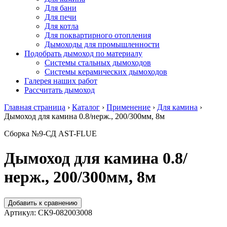
Для бани
Для печи
Для котла
Для поквартирного отопления
Дымоходы для промышленности
Подобрать дымоход по материалу
Системы стальных дымоходов
Системы керамических дымоходов
Галерея наших работ
Рассчитать дымоход
Главная страница
›
Каталог
›
Применение
›
Для камина
›
Дымоход для камина 0.8/нерж., 200/300мм, 8м
Сборка №9-СД AST-FLUE
Дымоход для камина 0.8/
нерж., 200/300мм, 8м
Добавить к сравнению
Артикул:
СК9-082003008