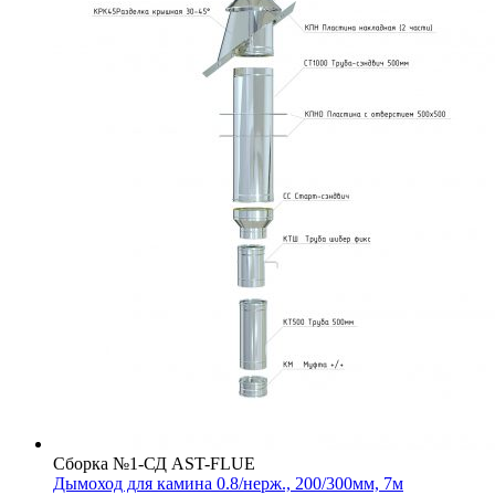
Сборка №1-СД AST-FLUE
Дымоход для камина 0.8/нерж., 200/300мм, 7м