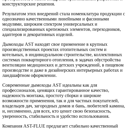
конструкторские решения.
Результатом этих внедрений стала номенклатура продукции с
однозначно качественными линейными и фасонными
модулями, широким спектром универсальных и
специализированных крепежных элементов, переходников,
адаптеров и декоративных изделий.
Дымоходы AST находят свое применение в крупных
производственных проектах отопительных систем и
котельных, в индивидуальном строительстве, коллективных
системах поквартирного отопления, в задачах обустройства
вентиляции медицинских и детских учреждений, в пищевом
производстве и даже в дизайнерских интерьерных работах и
ландшафтном оформлении.
Современные дымоходы AST идеальны как для
профессионалов, ценящих гарантированное качество,
надежность монтажа, простоту сборки и широкие
возможности применения, так и для частных покупателей,
владельцев дач, загородных домов и бань, любителей камина,
и, несомненно, для всех, кто ценит свою безопасность,
уверенность, стабильность и удобство использования.
Компания AST-FLUE предлагает стабильно качественный