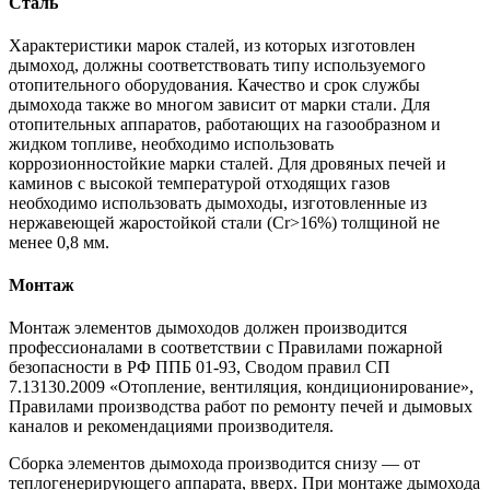
Сталь
Характеристики марок сталей, из которых изготовлен
дымоход, должны соответствовать типу используемого
отопительного оборудования. Качество и срок службы
дымохода также во многом зависит от марки стали. Для
отопительных аппаратов, работающих на газообразном и
жидком топливе, необходимо использовать
коррозионностойкие марки сталей. Для дровяных печей и
каминов с высокой температурой отходящих газов
необходимо использовать дымоходы, изготовленные из
нержавеющей жаростойкой стали (Cr>16%) толщиной не
менее 0,8 мм.
Монтаж
Монтаж элементов дымоходов должен производится
профессионалами в соответствии с Правилами пожарной
безопасности в РФ ППБ 01-93, Сводом правил СП
7.13130.2009 «Отопление, вентиляция, кондиционирование»,
Правилами производства работ по ремонту печей и дымовых
каналов и рекомендациями производителя.
Сборка элементов дымохода производится снизу — от
теплогенерирующего аппарата, вверх. При монтаже дымохода