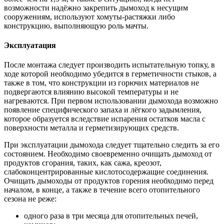
возможности надёжно закрепить дымоход к несущим
сооружениям, используют хомуты-растяжки либо
конструкцию, выполняющую роль мачты.
Эксплуатация
После монтажа следует производить испытательную топку, в
ходе которой необходимо убедится в герметичности стыков, а
также в том, что конструкции из горючих материалов не
подвергаются влиянию высокой температуры и не
нагреваются. При первом использовании дымохода возможно
появление специфического запаха и лёгкого задымления,
которое образуется вследствие испарения остатков масла с
поверхности металла и герметизирующих средств.
При эксплуатации дымохода следует тщательно следить за его
состоянием. Необходимо своевременно очищать дымоход от
продуктов сгорания, таких, как сажа, креозот,
слабоконцентрированные кислотосодержащие соединения.
Очищать дымоходы от продуктов горения необходимо перед
началом, в конце, а также в течение всего отопительного
сезона не реже:
одного раза в три месяца для отопительных печей,