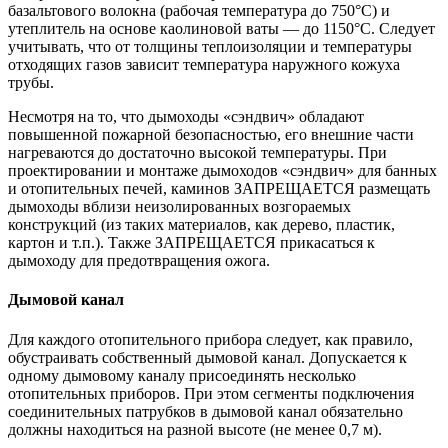
базальтового волокна (рабочая температура до 750°С) и
утеплитель на основе каолиновой ваты — до 1150°С. Следует
учитывать, что от толщины теплоизоляции и температуры
отходящих газов зависит температура наружного кожуха
трубы.
Несмотря на то, что дымоходы «сэндвич» обладают
повышенной пожарной безопасностью, его внешние части
нагреваются до достаточно высокой температуры. При
проектировании и монтаже дымоходов «сэндвич» для банных
и отопительных печей, каминов ЗАПРЕЩАЕТСЯ размещать
дымоходы вблизи неизолированных возгораемых
конструкций (из таких материалов, как дерево, пластик,
картон и т.п.). Также ЗАПРЕЩАЕТСЯ прикасаться к
дымоходу для предотвращения ожога.
Дымовой канал
Для каждого отопительного прибора следует, как правило,
обустраивать собственный дымовой канал. Допускается к
одному дымовому каналу присоединять несколько
отопительных приборов. При этом сегменты подключения
соединительных патрубков в дымовой канал обязательно
должны находиться на разной высоте (не менее 0,7 м).