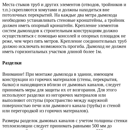
Места стыков труб и других элементов (отводов, тройников и
т.п.) скрепляются хомутами и должны находиться вне
потолочных перекрытий. На каждые два метра дымохода
необходимо устанавливать стеновые кронштейны, а тройник
должен иметь опорный кронштейн. Крепление элементов
систем дымоходов к строительным конструкциям должно
осуществляться с помощью консолей и опорных площадок не
реже, чем через пять метров. Крепление соединительных труб
должно исключать возможность прогиба. Дымоход не должен
иметь горизонтальных участков длиной более 1м.
Разделки
Внимание! При монтаже дымохода в здании, имеющем
конструкции из горючих материалов (стены, перекрытия,
балки) и находящиеся вблизи от дымовых каналов, следует
принимать меры для защиты их от возгорания. Для этого
используют разделки из негорючих материалов или
выполняют отступы (пространство между наружной
поверхностью печи или дымового канала (трубы) и стеной
или перегородкой из горючих материалов).
Размеры разделок дымовых каналов с учетом толщины стенки
теплоизоляции следует принимать равными 500 мм до