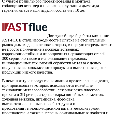
С учетом правильного проектирования и монтажа,
соблюдения всех мер и правил эксплуатации дымохода
гарантия на все наши изделия составляет 10 лет.
Движущей идеей работы компании
AST-FLUE стала необходимость выпуска на отопительный
рынок дымоходов, в основе которых, в первую очередь, лежит
не просто применение высококачественных
коррозионностойких и жаропрочных нержавеющих сталей
300 серии, но также и использование передовых
инновационных технологий обработки металла с целью
получения высококлассного продукта и вытеснения с рынка
продукции низкого качества.
В номенклатуре продуктов компании представлены изделия,
при производстве которых используются новейшие
технологии металлообработки: лазерная резка плоского
проката и 3D резка, лазерная сварка линейных элементов,
холодная вытяжка, штамповка, формовка,
высокотехнологичные способы задувки и
прессования теплоизоляционной ваты в межконтурном
пространстве, а также внедрены оригинальные разработки и