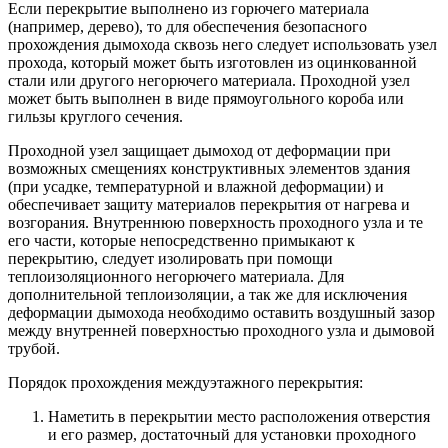
Если перекрытие выполнено из горючего материала
(например, дерево), то для обеспечения безопасного
прохождения дымохода сквозь него следует использовать узел
прохода, который может быть изготовлен из оцинкованной
стали или другого негорючего материала. Проходной узел
может быть выполнен в виде прямоугольного короба или
гильзы круглого сечения.
Проходной узел защищает дымоход от деформации при
возможных смещениях конструктивных элементов здания
(при усадке, температурной и влажной деформации) и
обеспечивает защиту материалов перекрытия от нагрева и
возгорания. Внутреннюю поверхность проходного узла и те
его части, которые непосредственно примыкают к
перекрытию, следует изолировать при помощи
теплоизоляционного негорючего материала. Для
дополнительной теплоизоляции, а так же для исключения
деформации дымохода необходимо оставить воздушный зазор
между внутренней поверхностью проходного узла и дымовой
трубой.
Порядок прохождения междуэтажного перекрытия:
Наметить в перекрытии место расположения отверстия
и его размер, достаточный для установки проходного