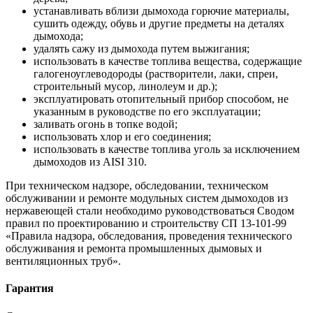
устанавливать вблизи дымохода горючие материалы,
сушить одежду, обувь и другие предметы на деталях
дымохода;
удалять сажу из дымохода путем выжигания;
использовать в качестве топлива вещества, содержащие
галогеноуглеводороды (растворители, лаки, спреи,
строительный мусор, линолеум и др.);
эксплуатировать отопительный прибор способом, не
указанным в руководстве по его эксплуатации;
заливать огонь в топке водой;
использовать хлор и его соединения;
использовать в качестве топлива уголь за исключением
дымоходов из AISI 310.
При техническом надзоре, обследовании, техническом
обслуживании и ремонте модульных систем дымоходов из
нержавеющей стали необходимо руководствоваться Сводом
правил по проектированию и строительству СП 13-101-99
«Правила надзора, обследования, проведения технического
обслуживания и ремонта промышленных дымовых и
вентиляционных труб».
Гарантия