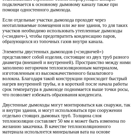
подключается к основному дымовому каналу также при
помощи одностенного дымохода.
Если отдельные участки дымохода проходят через
неотапливаемые помещения или же вне здания, то для таких
участков необходимо использовать утепленные дымоходы
(«сэндвич»), чтобы предотвратить конденсацию паров,
образующихся из топочных газов внутри канала.
Элементы двустенных дымоходов («сэндвичей»)
представляют собой изделия, состоящие из двух труб разного
диаметра (внешней и внутренней). Пространство между ними
заполнено негорючим теплоизоляционным материалом,
изготовленным из высококачественного базальтового
волокна. Благодаря такой конструкции происходит быстрый
нагрев внутренней трубы, и в короткий после начала работы
срок температура в дымоходе поднимается выше точки росы,
что позволяет избежать образования конденсата.
Двустенные дымоходы могут монтироваться как снаружи, так
и внутри здания, и могут использоваться при сооружении
отдельно стоящих дымовых труб. Толщина слоя
теплоизоляции составляет 50 мм и может быть изменена по
желанию заказчика. В качестве теплоизоляционного
материала используется минеральная вата на основе