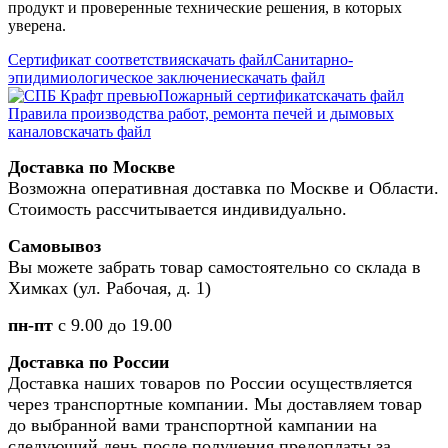
продукт и проверенные технические решения, в которых
уверена.
Сертификат соответствия
скачать файл
Санитарно-
эпидимиологическое заключение
скачать файл
Пожарный сертификат
скачать файл
Правила производства работ, ремонта печей и дымовых
каналов
скачать файл
Доставка по Москве
Возможна оперативная доставка по Москве и Области.
Стоимость рассчитывается индивидуально.
Самовывоз
Вы можете забрать товар самостоятельно со склада в
Химках (ул. Рабочая, д. 1)
пн-пт
с 9.00 до 19.00
Доставка по России
Доставка наших товаров по России осуществляется
через транспортные компании. Мы доставляем товар
до выбранной вами транспортной кампании на
следующий день после получения предоплаты за