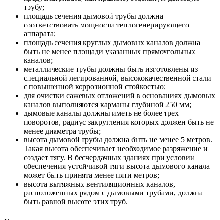
трубу;
площадь сечения дымовой трубы должна
соответствовать мощности теплогенерирующего
аппарата;
площадь сечения круглых дымовых каналов должна
быть не менее площади указанных прямоугольных
каналов;
металлические трубы должны быть изготовлены из
специальной легированной, высококачественной стали
с повышенной коррозионной стойкостью;
для очистки сажевых отложений в основаниях дымовых
каналов выполняются карманы глубиной 250 мм;
дымовые каналы должны иметь не более трех
поворотов, радиус закругления которых должен быть не
менее диаметра трубы;
высота дымовой трубы должна быть не менее 5 метров.
Такая высота обеспечивает необходимое разряжение и
создает тягу. В бесчердачных зданиях при условии
обеспечения устойчивой тяги высота дымового канала
может быть принята менее пяти метров;
высота вытяжных вентиляционных каналов,
расположенных рядом с дымовыми трубами, должна
быть равной высоте этих труб.