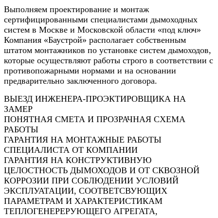
Выполняем проектирование и монтаж
сертифицированными специалистами дымоходных
систем в Москве и Московской области «под ключ»
Компания «Баустрой» располагает собственным
штатом монтажников по установке систем дымоходов,
которые осуществляют работы строго в соответствии с
противопожарными нормами и на основании
предварительно заключенного договора.
ВЫЕЗД ИНЖЕНЕРА-ПРОЭКТИРОВЩИКА НА
ЗАМЕР
ПОНЯТНАЯ СМЕТА И ПРОЗРАЧНАЯ СХЕМА
РАБОТЫ
ГАРАНТИЯ НА МОНТАЖНЫЕ РАБОТЫ
СПЕЦИАЛИСТА ОТ КОМПАНИИ
ГАРАНТИЯ НА КОНСТРУКТИВНУЮ
ЦЕЛОСТНОСТЬ ДЫМОХОДОВ И ОТ СКВОЗНОЙ
КОРРОЗИИ ПРИ СОБЛЮДЕНИИ УСЛОВИЙ
ЭКСПЛУАТАЦИИ, СООТВЕТСВУЮЩИХ
ПАРАМЕТРАМ И ХАРАКТЕРИСТИКАМ
ТЕПЛОГЕНЕРЕРУЮЩЕГО АГРЕГАТА,