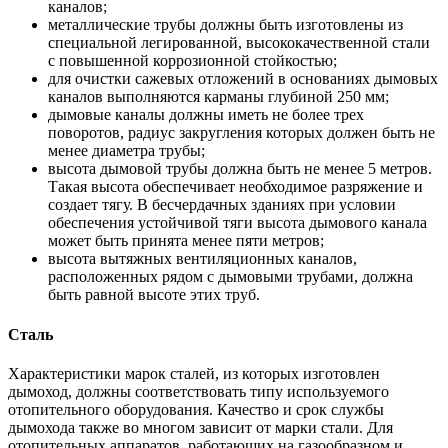
каналов;
металлические трубы должны быть изготовлены из
специальной легированной, высококачественной стали
с повышенной коррозионной стойкостью;
для очистки сажевых отложений в основаниях дымовых
каналов выполняются карманы глубиной 250 мм;
дымовые каналы должны иметь не более трех
поворотов, радиус закругления которых должен быть не
менее диаметра трубы;
высота дымовой трубы должна быть не менее 5 метров.
Такая высота обеспечивает необходимое разряжение и
создает тягу. В бесчердачных зданиях при условии
обеспечения устойчивой тяги высота дымового канала
может быть принята менее пяти метров;
высота вытяжных вентиляционных каналов,
расположенных рядом с дымовыми трубами, должна
быть равной высоте этих труб.
Сталь
Характеристики марок сталей, из которых изготовлен
дымоход, должны соответствовать типу используемого
отопительного оборудования. Качество и срок службы
дымохода также во многом зависит от марки стали. Для
отопительных аппаратов, работающих на газообразном и