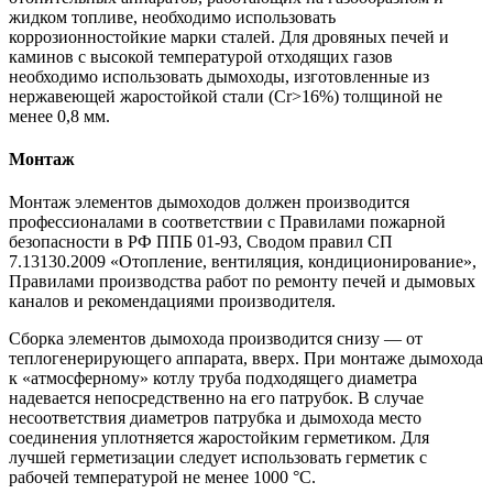
жидком топливе, необходимо использовать
коррозионностойкие марки сталей. Для дровяных печей и
каминов с высокой температурой отходящих газов
необходимо использовать дымоходы, изготовленные из
нержавеющей жаростойкой стали (Cr>16%) толщиной не
менее 0,8 мм.
Монтаж
Монтаж элементов дымоходов должен производится
профессионалами в соответствии с Правилами пожарной
безопасности в РФ ППБ 01-93, Сводом правил СП
7.13130.2009 «Отопление, вентиляция, кондиционирование»,
Правилами производства работ по ремонту печей и дымовых
каналов и рекомендациями производителя.
Сборка элементов дымохода производится снизу — от
теплогенерирующего аппарата, вверх. При монтаже дымохода
к «атмосферному» котлу труба подходящего диаметра
надевается непосредственно на его патрубок. В случае
несоответствия диаметров патрубка и дымохода место
соединения уплотняется жаростойким герметиком. Для
лучшей герметизации следует использовать герметик с
рабочей температурой не менее 1000 °С.