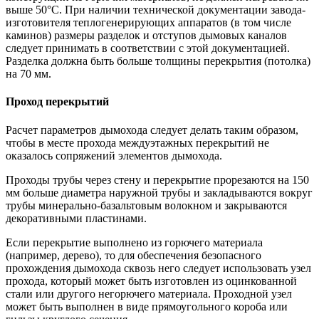
выше 50°С. При наличии технической документации завода-
изготовителя теплогенерирующих аппаратов (в том числе
каминов) размеры разделок и отступов дымовых каналов
следует принимать в соответствии с этой документацией.
Разделка должна быть больше толщины перекрытия (потолка)
на 70 мм.
Проход перекрытий
Расчет параметров дымохода следует делать таким образом,
чтобы в месте прохода междуэтажных перекрытий не
оказалось сопряжений элементов дымохода.
Проходы трубы через стену и перекрытие прорезаются на 150
мм больше диаметра наружной трубы и закладываются вокруг
трубы минерально-базальтовым волокном и закрываются
декоративными пластинами.
Если перекрытие выполнено из горючего материала
(например, дерево), то для обеспечения безопасного
прохождения дымохода сквозь него следует использовать узел
прохода, который может быть изготовлен из оцинкованной
стали или другого негорючего материала. Проходной узел
может быть выполнен в виде прямоугольного короба или