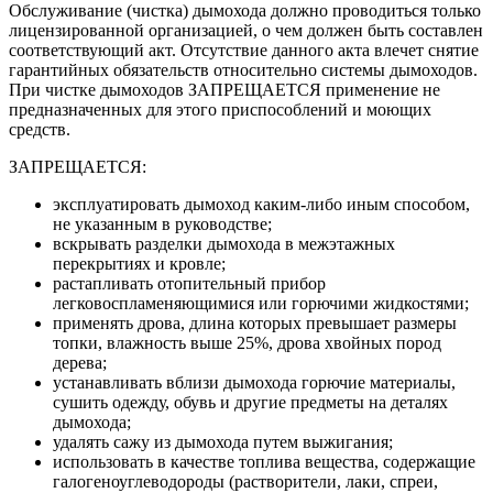
Обслуживание (чистка) дымохода должно проводиться только
лицензированной организацией, о чем должен быть составлен
соответствующий акт. Отсутствие данного акта влечет снятие
гарантийных обязательств относительно системы дымоходов.
При чистке дымоходов ЗАПРЕЩАЕТСЯ применение не
предназначенных для этого приспособлений и моющих
средств.
ЗАПРЕЩАЕТСЯ:
эксплуатировать дымоход каким-либо иным способом,
не указанным в руководстве;
вскрывать разделки дымохода в межэтажных
перекрытиях и кровле;
растапливать отопительный прибор
легковоспламеняющимися или горючими жидкостями;
применять дрова, длина которых превышает размеры
топки, влажность выше 25%, дрова хвойных пород
дерева;
устанавливать вблизи дымохода горючие материалы,
сушить одежду, обувь и другие предметы на деталях
дымохода;
удалять сажу из дымохода путем выжигания;
использовать в качестве топлива вещества, содержащие
галогеноуглеводороды (растворители, лаки, спреи,