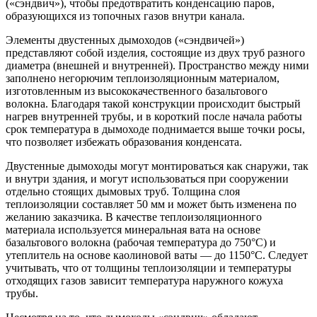
(«сэндвич»), чтобы предотвратить конденсацию паров,
образующихся из топочных газов внутри канала.
Элементы двустенных дымоходов («сэндвичей»)
представляют собой изделия, состоящие из двух труб разного
диаметра (внешней и внутренней). Пространство между ними
заполнено негорючим теплоизоляционным материалом,
изготовленным из высококачественного базальтового
волокна. Благодаря такой конструкции происходит быстрый
нагрев внутренней трубы, и в короткий после начала работы
срок температура в дымоходе поднимается выше точки росы,
что позволяет избежать образования конденсата.
Двустенные дымоходы могут монтироваться как снаружи, так
и внутри здания, и могут использоваться при сооружении
отдельно стоящих дымовых труб. Толщина слоя
теплоизоляции составляет 50 мм и может быть изменена по
желанию заказчика. В качестве теплоизоляционного
материала используется минеральная вата на основе
базальтового волокна (рабочая температура до 750°С) и
утеплитель на основе каолиновой ваты — до 1150°С. Следует
учитывать, что от толщины теплоизоляции и температуры
отходящих газов зависит температура наружного кожуха
трубы.