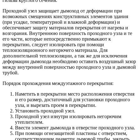
гильзы круглого сечения.
Проходной узел защищает дымоход от деформации при
возможных смещениях конструктивных элементов здания
(при усадке, температурной и влажной деформации) и
обеспечивает защиту материалов перекрытия от нагрева и
возгорания. Внутреннюю поверхность проходного узла и те
его части, которые непосредственно примыкают к
перекрытию, следует изолировать при помощи
теплоизоляционного негорючего материала. Для
дополнительной теплоизоляции, а так же для исключения
деформации дымохода необходимо оставить воздушный зазор
между внутренней поверхностью проходного узла и дымовой
трубой.
Порядок прохождения междуэтажного перекрытия:
Наметить в перекрытии место расположения отверстия
и его размер, достаточный для установки проходного
узла, и вырезать проем в перекрытии.
Установить проходной узел.
Проходной узел изнутри изолировать негорючим
утеплителем.
Ввести элемент дымохода в отверстие проходного узла.
При помощи огнезащитной пластины с отверстием,
соответствующим диаметру дымовой трубы, закрыть