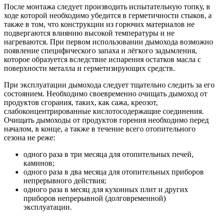
После монтажа следует производить испытательную топку, в
ходе которой необходимо убедится в герметичности стыков, а
также в том, что конструкции из горючих материалов не
подвергаются влиянию высокой температуры и не
нагреваются. При первом использовании дымохода возможно
появление специфического запаха и лёгкого задымления,
которое образуется вследствие испарения остатков масла с
поверхности металла и герметизирующих средств.
При эксплуатации дымохода следует тщательно следить за его
состоянием. Необходимо своевременно очищать дымоход от
продуктов сгорания, таких, как сажа, креозот,
слабоконцентрированные кислотосодержащие соединения.
Очищать дымоходы от продуктов горения необходимо перед
началом, в конце, а также в течение всего отопительного
сезона не реже:
одного раза в три месяца для отопительных печей,
каминов;
одного раза в два месяца для отопительных приборов
непрерывного действия;
одного раза в месяц для кухонных плит и других
приборов непрерывной (долговременной)
эксплуатации.