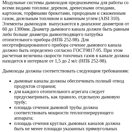
Модульные системы дымоходов предназначены для работы со
всеми видами топлива: деревом, древесными отходами,
картоном, торфяными брикетами, природным и сжиженным
газом, дизельным топливом и каменным углем (AISI 310).
Элементы дымоходов выпускаются в диапазоне диаметров от
60 до 1300мм. Диаметр дымового канала должен быть равным
либо больше диаметра дымоотводящего патрубка
отопительного прибора (НПБ 252-98). Для
несертифицированного прибора сечение дымового канала
должно быть определено согласно ГОСТ9817-95. При этом
расчетная величина скорости топочных газов в канале должна
находится в интервале от 1,5 до 2 м/с (НПБ 252-98).
Дымоходы должны соответствовать следующим требованиям:
дымовые каналы должны обеспечивать полный отвод
продуктов сгорания;
для каждого отопительного агрегата следует
предусматривать, как правило, отдельную дымовую
трубу;
площадь сечения дымовой трубы должна
соответствовать мощности теплогенерирующего
аппарата;
площадь сечения круглых дымовых каналов должна
быть не менее площади указанных прямоугольных