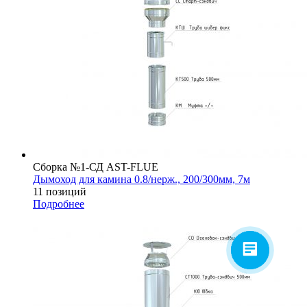
Сборка №1-СД AST-FLUE
Дымоход для камина 0.8/нерж., 200/300мм, 7м
11 позиций
Подробнее