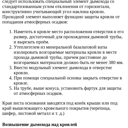
следует использовать специальный элемент дымохода со
стандартизованным углом отклонения от горизонтали,
конструктивно учитывающий угол наклона кровли.
Проходной элемент выполняет функцию защиты кровли от
попадания атмосферных осадков:
Наметить в кровле место расположения отверстия и его
размер, достаточный для прохождения дымовой трубы,
и вырезать проём.
Утеплителем из минеральной базальтовой ваты
изолировать возгораемые материалы кровли в месте
прохода дымовой трубы, причем расстояние до
возгораемых материалов должно быть не менее 380 мм.
Ввести модульный элемент дымохода в отверстие
кровли.
При помощи специальной основы закрыть отверстие в
кровле.
На трубе, выше конуса, установить фартук для защиты
от атмосферных осадков.
Края листа основания заводятся под конёк крыши или под
край вышележащего кровельного покрытия (черепица,
шифер, листовой металл и т. д.)
Возвышение дымохода над кровлей