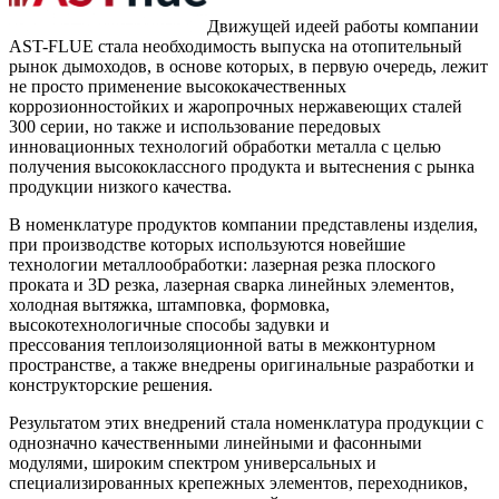
Движущей идеей работы компании
AST-FLUE стала необходимость выпуска на отопительный
рынок дымоходов, в основе которых, в первую очередь, лежит
не просто применение высококачественных
коррозионностойких и жаропрочных нержавеющих сталей
300 серии, но также и использование передовых
инновационных технологий обработки металла с целью
получения высококлассного продукта и вытеснения с рынка
продукции низкого качества.
В номенклатуре продуктов компании представлены изделия,
при производстве которых используются новейшие
технологии металлообработки: лазерная резка плоского
проката и 3D резка, лазерная сварка линейных элементов,
холодная вытяжка, штамповка, формовка,
высокотехнологичные способы задувки и
прессования теплоизоляционной ваты в межконтурном
пространстве, а также внедрены оригинальные разработки и
конструкторские решения.
Результатом этих внедрений стала номенклатура продукции с
однозначно качественными линейными и фасонными
модулями, широким спектром универсальных и
специализированных крепежных элементов, переходников,