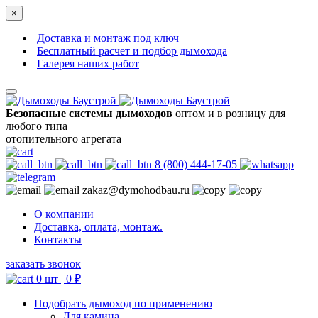
×
Доставка и монтаж под ключ
Бесплатный расчет и подбор дымохода
Галерея наших работ
Безопасные системы дымоходов
оптом и в розницу для
любого типа
отопительного агрегата
8 (800) 444-17-05
zakaz@dymohodbau.ru
О компании
Доставка, оплата, монтаж.
Контакты
заказать звонок
0 шт |
0
₽
Подобрать дымоход по применению
Для камина