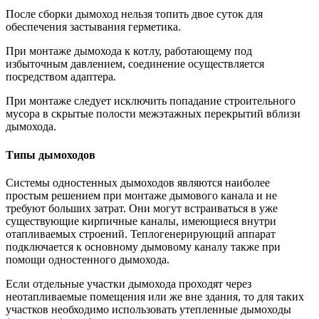
После сборки дымоход нельзя топить двое суток для
обеспечения застывания герметика.
При монтаже дымохода к котлу, работающему под
избыточным давлением, соединение осуществляется
посредством адаптера.
При монтаже следует исключить попадание строительного
мусора в скрытые полости межэтажных перекрытий вблизи
дымохода.
Типы дымоходов
Системы одностенных дымоходов являются наиболее
простым решением при монтаже дымового канала и не
требуют больших затрат. Они могут встраиваться в уже
существующие кирпичные каналы, имеющиеся внутри
отапливаемых строений. Теплогенерирующий аппарат
подключается к основному дымовому каналу также при
помощи одностенного дымохода.
Если отдельные участки дымохода проходят через
неотапливаемые помещения или же вне здания, то для таких
участков необходимо использовать утепленные дымоходы