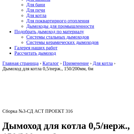
Для бани
Для печи
Для котла
Для поквартирного отопления
Дымоходы для промышленности
Подобрать дымоход по материалу
Системы стальных дымоходов
Системы керамических дымоходов
Галерея наших работ
Рассчитать дымоход
Главная страница
›
Каталог
›
Применение
›
Для котла
›
Дымоход для котла 0,5/нерж., 150/200мм, 6м
Сборка №3-СД АСТ ПРОЕКТ 316
Дымоход для котла 0,5/нерж.,