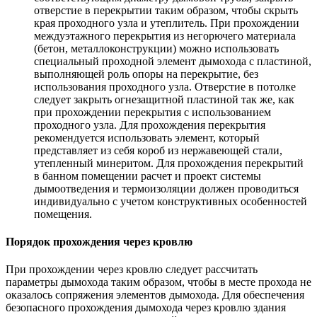
отверстие в перекрытии таким образом, чтобы скрыть
края проходного узла и утеплитель. При прохождении
междуэтажного перекрытия из негорючего материала
(бетон, металлоконструкции) можно использовать
специальный проходной элемент дымохода с пластиной,
выполняющей роль опоры на перекрытие, без
использования проходного узла. Отверстие в потолке
следует закрыть огнезащитной пластиной так же, как
при прохождении перекрытия с использованием
проходного узла. Для прохождения перекрытия
рекомендуется использовать элемент, который
представляет из себя короб из нержавеющей стали,
утепленный минеритом. Для прохождения перекрытий
в банном помещении расчет и проект системы
дымоотведения и термоизоляции должен проводиться
индивидуально с учетом конструктивных особенностей
помещения.
Порядок прохождения через кровлю
При прохождении через кровлю следует рассчитать
параметры дымохода таким образом, чтобы в месте прохода не
оказалось сопряжения элементов дымохода. Для обеспечения
безопасного прохождения дымохода через кровлю здания