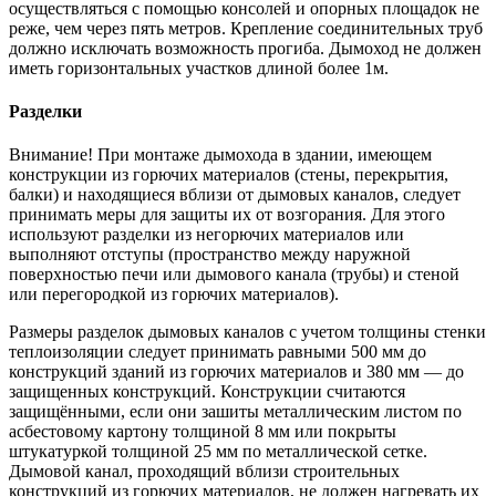
осуществляться с помощью консолей и опорных площадок не
реже, чем через пять метров. Крепление соединительных труб
должно исключать возможность прогиба. Дымоход не должен
иметь горизонтальных участков длиной более 1м.
Разделки
Внимание! При монтаже дымохода в здании, имеющем
конструкции из горючих материалов (стены, перекрытия,
балки) и находящиеся вблизи от дымовых каналов, следует
принимать меры для защиты их от возгорания. Для этого
используют разделки из негорючих материалов или
выполняют отступы (пространство между наружной
поверхностью печи или дымового канала (трубы) и стеной
или перегородкой из горючих материалов).
Размеры разделок дымовых каналов с учетом толщины стенки
теплоизоляции следует принимать равными 500 мм до
конструкций зданий из горючих материалов и 380 мм — до
защищенных конструкций. Конструкции считаются
защищёнными, если они зашиты металлическим листом по
асбестовому картону толщиной 8 мм или покрыты
штукатуркой толщиной 25 мм по металлической сетке.
Дымовой канал, проходящий вблизи строительных
конструкций из горючих материалов, не должен нагревать их